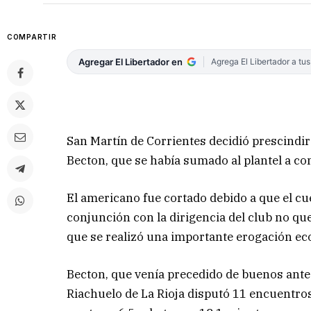
COMPARTIR
Agregar El Libertador en
Agrega El Libertador a tu
San Martín de Corrientes decidió prescindir
Becton, que se había sumado al plantel a c
El americano fue cortado debido a que el cu
conjunción con la dirigencia del club no qu
que se realizó una importante erogación ec
Becton, que venía precedido de buenos ante
Riachuelo de La Rioja disputó 11 encuentros