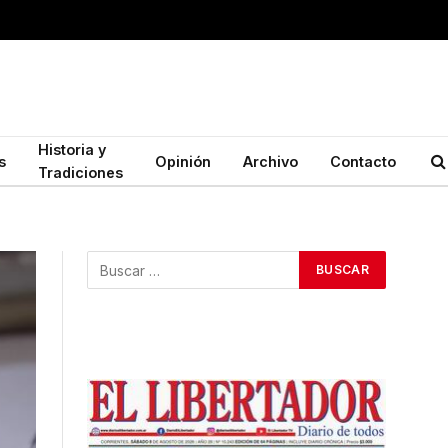
Historia y
s
Opinión
Archivo
Contacto
Tradiciones