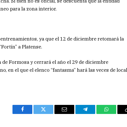
ha. Si bien no es oficial, se descuenta que la entidad
neo para la zona interior.
s entrenamientos, ya que el 12 de diciembre retomará la
“Fortín” a Platense.
n de Formosa y cerrará el año el 29 de diciembre
no, en el que el elenco “fantasma” hará las veces de loca
Facebook
Twitter
Email
Telegram
WhatsAp