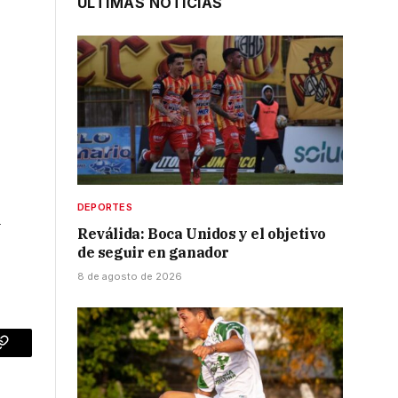
ÚLTIMAS NOTICIAS
DEPORTES
l
Reválida: Boca Unidos y el objetivo
de seguir en ganador
8 de agosto de 2026
p
Copy
Link