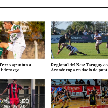
Ferro apuntan a
Regional del Nea: Taraguy c
 liderazgo
Aranduroga en duelo de punt