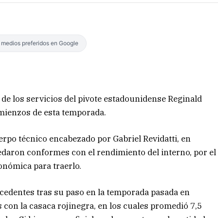
s medios preferidos en Google
 de los servicios del pivote estadounidense Reginald
omienzos de esta temporada.
erpo técnico encabezado por Gabriel Revidatti, en
edaron conformes con el rendimiento del interno, por el
onómica para traerlo.
cedentes tras su paso en la temporada pasada en
 con la casaca rojinegra, en los cuales promedió 7,5