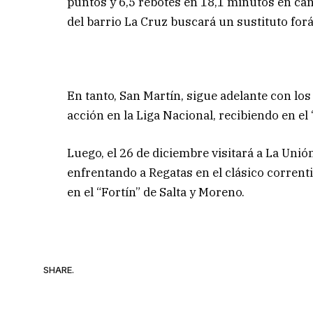
puntos y 6,5 rebotes en 18,1 minutos en canc
del barrio La Cruz buscará un sustituto forá
En tanto, San Martín, sigue adelante con lo
acción en la Liga Nacional, recibiendo en el 
Luego, el 26 de diciembre visitará a La Unió
enfrentando a Regatas en el clásico correnti
en el “Fortín” de Salta y Moreno.
SHARE.