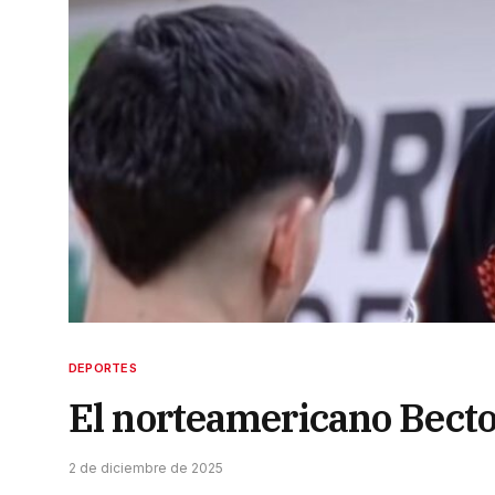
DEPORTES
El norteamericano Becto
2 de diciembre de 2025