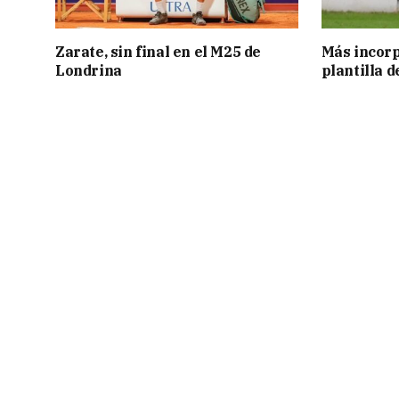
Zarate, sin final en el M25 de
Más incorp
Londrina
plantilla 