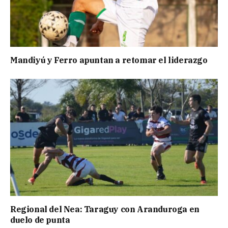
Mandiyú y Ferro apuntan a retomar el liderazgo
Regional del Nea: Taraguy con Aranduroga en
duelo de punta