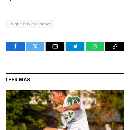
Lo que hay que saber
Facebook
Twitter
Email
Telegram
WhatsApp
Copy
Link
LEER MÁS