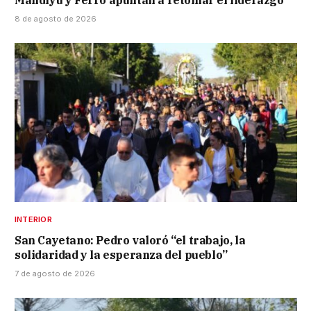
Mandiyú y Ferro apuntan a retomar el liderazgo
8 de agosto de 2026
INTERIOR
San Cayetano: Pedro valoró “el trabajo, la
solidaridad y la esperanza del pueblo”
7 de agosto de 2026