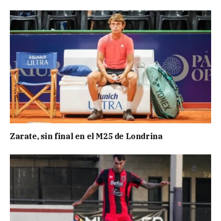
Zarate, sin final en el M25 de Londrina