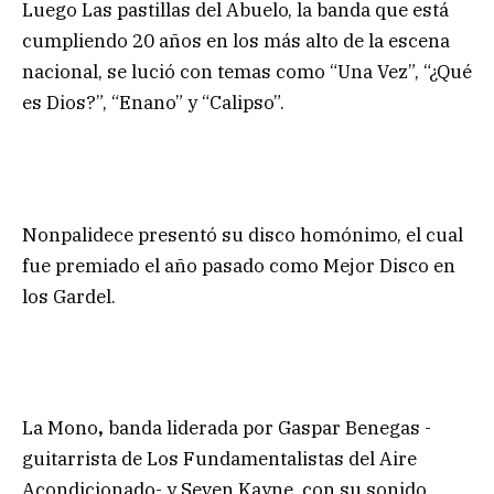
Luego Las pastillas del Abuelo, la banda que está
cumpliendo 20 años en los más alto de la escena
nacional, se lució con temas como “Una Vez”, “¿Qué
es Dios?”, “Enano” y “Calipso”.
Nonpalidece presentó su disco homónimo, el cual
fue premiado el año pasado como Mejor Disco en
los Gardel.
La Mono
,
banda liderada por Gaspar Benegas -
guitarrista de Los Fundamentalistas del Aire
Acondicionado- y Seven Kayne, con su sonido