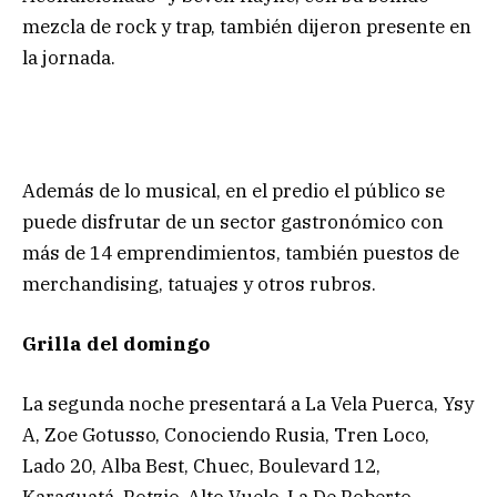
mezcla de rock y trap, también dijeron presente en
la jornada.
Además de lo musical, en el predio el público se
puede disfrutar de un sector gastronómico con
más de 14 emprendimientos, también puestos de
merchandising, tatuajes y otros rubros.
Grilla del domingo
La segunda noche presentará a La Vela Puerca, Ysy
A, Zoe Gotusso, Conociendo Rusia, Tren Loco,
Lado 20, Alba Best, Chuec, Boulevard 12,
Karaguatá, Rotzio, Alto Vuelo, La De Roberto