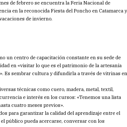
mes de febrero se encuentra la Feria Nacional de
encia en la reconocida Fiesta del Poncho en Catamarca 
vacaciones de invierno.
omo un centro de capacitación constante en su sede de
dad en «visitar lo que es el patrimonio de la artesanía
». Es sembrar cultura y difundirla a través de vitrinas e
diversas técnicas como cuero, madera, metal, textil,
ncurrencia e interés en los cursos: «Tenemos una lista
hasta cuatro meses previos».
s para garantizar la calidad del aprendizaje entre el
e el público pueda acercarse, conversar con los