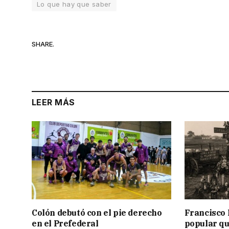
Lo que hay que saber
SHARE.
LEER MÁS
Colón debutó con el pie derecho
Francisco 
en el Prefederal
popular qu