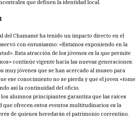
ncestrales que definen la identidad local.
l
al del Chamamé ha tenido un impacto directo en el
 observó con entusiasmo: «Estamos exponiendo en la
entud». Esta atracción de los jóvenes es la que permite
anos» continúe vigente hacia las nuevas generaciones.
nos muy jóvenes que se han acercado al museo para
l que ese conocimiento no se pierda y que el joven «tome
do así la continuidad del oficio.
 los alumnos principiantes garantiza que las raíces
d que ofrecen estos eventos multitudinarios es la
erés de quienes heredarán el patrimonio correntino.