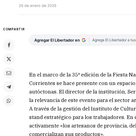
26 de enero de 2026
COMPARTIR
Agregar El Libertador en
Agrega El Libertador a tu
En el marco de la 35ª edición de la Fiesta 
Corrientes se hace presente con un espacio 
autóctonas. El director de la institución, 
la relevancia de este evento para el sector a
A través de la gestión del Instituto de Cultu
stand estratégico para los trabajadores. En 
activamente «los artesanos de provincia, del
comercializan sus productos».