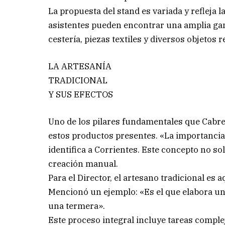
La propuesta del stand es variada y refleja l
asistentes pueden encontrar una amplia ga
cestería, piezas textiles y diversos objetos 
LA ARTESANÍA
TRADICIONAL
Y SUS EFECTOS
Uno de los pilares fundamentales que Cabrera
estos productos presentes. «La importancia 
identifica a Corrientes. Este concepto no sol
creación manual.
Para el Director, el artesano tradicional es 
Mencionó un ejemplo: «Es el que elabora una
una termera».
Este proceso integral incluye tareas comple