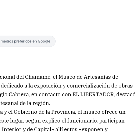
s medios preferidos en Google
Nacional del Chamamé, el Museo de Artesanías de
dedicado a la exposición y comercialización de obras
Sergio Cabrera, en contacto con EL LIBERTADOR, destacó
rtesanal de la región.
ra y el Gobierno de la Provincia, el museo ofrece un
este lugar, según explicó el funcionario, participan
 Interior y de Capital» allí estos «exponen y