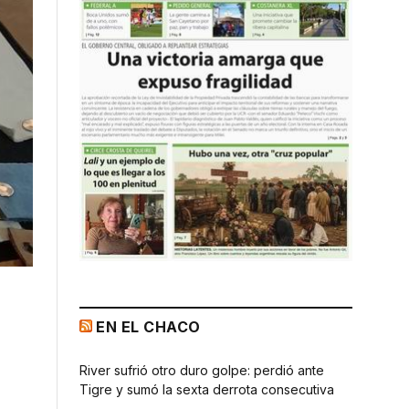
EN EL CHACO
River sufrió otro duro golpe: perdió ante
Tigre y sumó la sexta derrota consecutiva