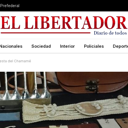
 Prefederal
Nacionales
Sociedad
Interior
Policiales
Deport
Fiesta del Chamamé