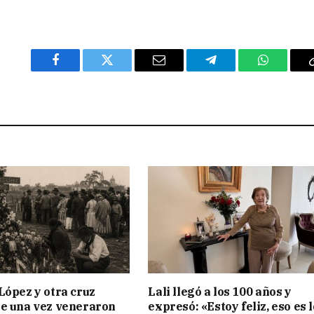
Facebook
Twitter
Email
Telegram
WhatsAp
López y otra cruz
Lali llegó a los 100 años y
e una vez veneraron
expresó: «Estoy feliz, eso es l