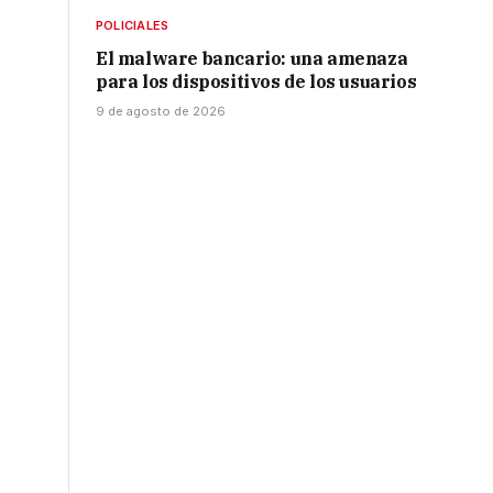
POLICIALES
El malware bancario: una amenaza
para los dispositivos de los usuarios
9 de agosto de 2026