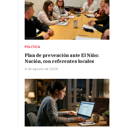
y
POLÍTICA
Plan de prevención ante El Niño:
Nación, con referentes locales
9 de agosto de 2026
n