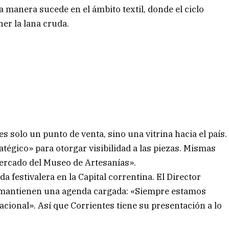
ma manera sucede en el ámbito textil, donde el ciclo
er la lana cruda.
 es solo un punto de venta, sino una vitrina hacia el país.
tégico» para otorgar visibilidad a las piezas. Mismas
ercado del Museo de Artesanías».
a festivalera en la Capital correntina. El Director
 mantienen una agenda cargada: «Siempre estamos
nacional». Así que Corrientes tiene su presentación a lo