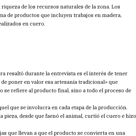
a riqueza de los recursos naturales de la zona. Los
ma de productos que incluyen trabajos en madera,
realizados en cuero.
 resaltó durante la entrevista es el interés de tener
de poner en valor esa artesanía tradicional» que
o se refiere al producto final, sino a todo el proceso de
aquel que se involucra en cada etapa de la producción.
 pieza, desde que faenó el animal, curtió el cuero e hiz
jas que llevan a que el producto se convierta en una