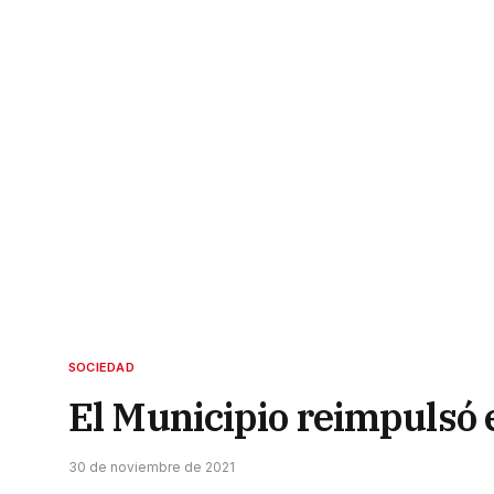
SOCIEDAD
El Municipio reimpulsó 
30 de noviembre de 2021