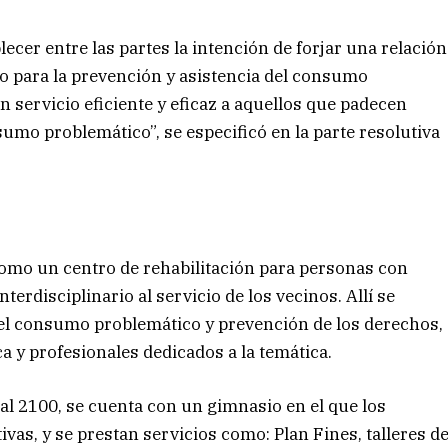
lecer entre las partes la intención de forjar una relación
to para la prevención y asistencia del consumo
 servicio eficiente y eficaz a aquellos que padecen
umo problemático”, se especificó en la parte resolutiva
omo un centro de rehabilitación para personas con
rdisciplinario al servicio de los vecinos. Allí se
el consumo problemático y prevención de los derechos,
ca y profesionales dedicados a la temática.
8 al 2100, se cuenta con un gimnasio en el que los
ivas, y se prestan servicios como: Plan Fines, talleres d