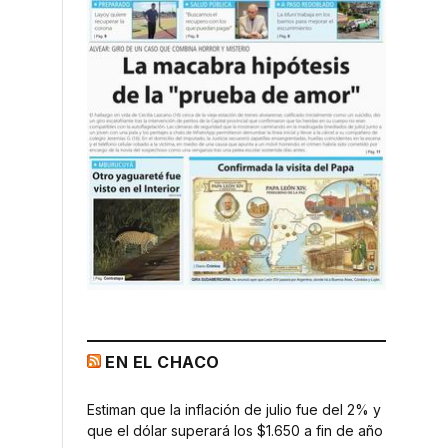
EN EL CHACO
Estiman que la inflación de julio fue del 2% y
que el dólar superará los $1.650 a fin de año