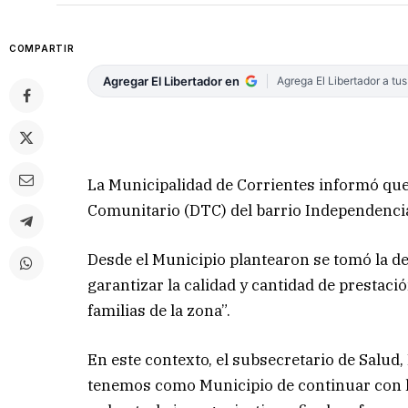
COMPARTIR
Agregar El Libertador en
Agrega El Libertador a tu
La Municipalidad de Corrientes informó que 
Comunitario (DTC) del barrio Independenci
Desde el Municipio plantearon se tomó la dec
garantizar la calidad y cantidad de prestaci
familias de la zona”.
En este contexto, el subsecretario de Salud
tenemos como Municipio de continuar con la