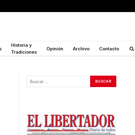
Historia y
s
Opinión
Archivo
Contacto
Tradiciones