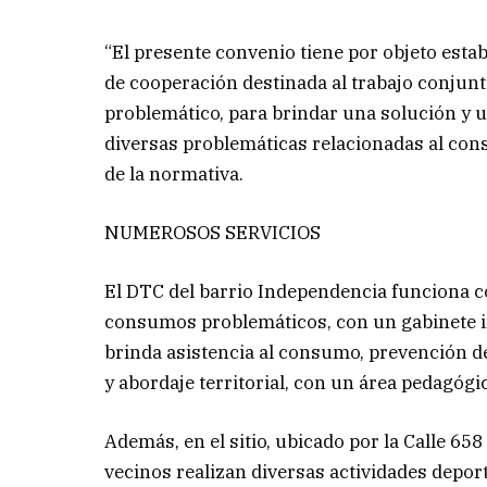
“El presente convenio tiene por objeto estab
de cooperación destinada al trabajo conjun
problemático, para brindar una solución y un
diversas problemáticas relacionadas al cons
de la normativa.
NUMEROSOS SERVICIOS
El DTC del barrio Independencia funciona c
consumos problemáticos, con un gabinete inte
brinda asistencia al consumo, prevención d
y abordaje territorial, con un área pedagógi
Además, en el sitio, ubicado por la Calle 65
vecinos realizan diversas actividades deport