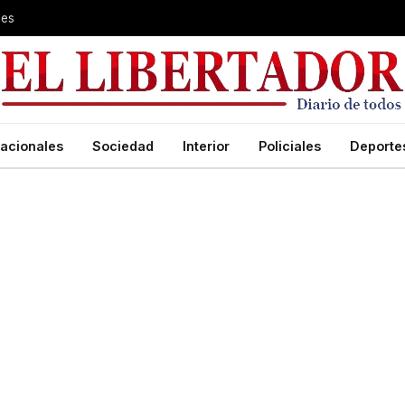
les
acionales
Sociedad
Interior
Policiales
Deporte