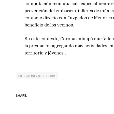
computación -con una sala especialmente eq
prevención del embarazo, talleres de música
contacto directo con Juzgados de Menores de
beneficio de los vecinos.
En este contexto, Corona anticipó que “adem
la prestación agregando más actividades en t
territorio y jóvenes”.
Lo que hay que saber
SHARE.