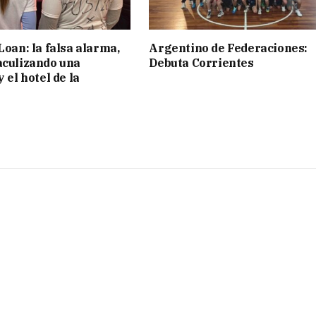
Loan: la falsa alarma,
Argentino de Federaciones:
aculizando una
Debuta Corrientes
y el hotel de la