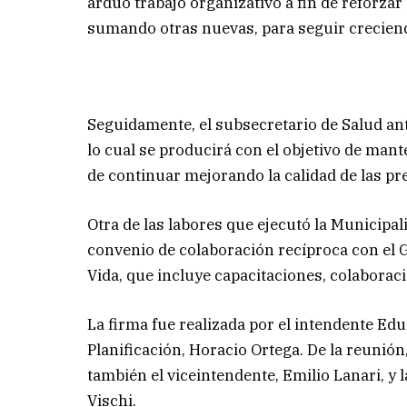
arduo trabajo organizativo a fin de reforzar 
sumando otras nuevas, para seguir creciend
Seguidamente, el subsecretario de Salud anti
lo cual se producirá con el objetivo de man
de continuar mejorando la calidad de las pre
Otra de las labores que ejecutó la Municipal
convenio de colaboración recíproca con el G
Vida, que incluye capacitaciones, colaboraci
La firma fue realizada por el intendente Ed
Planificación, Horacio Ortega. De la reunión
también el viceintendente, Emilio Lanari, y 
Vischi.