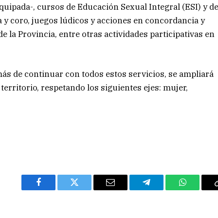
uipada-, cursos de Educación Sexual Integral (ESI) y d
 y coro, juegos lúdicos y acciones en concordancia y
 la Provincia, entre otras actividades participativas en
ás de continuar con todos estos servicios, se ampliará
erritorio, respetando los siguientes ejes: mujer,
Facebook
Twitter
Email
Telegram
WhatsAp