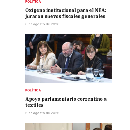
POLÍTICA
Oxígeno institucional para el NEA:
juraron nuevos fiscales generales
6 de agosto de 2026
POLÍTICA
Apoyo parlamentario correntino a
textiles
6 de agosto de 2026
e