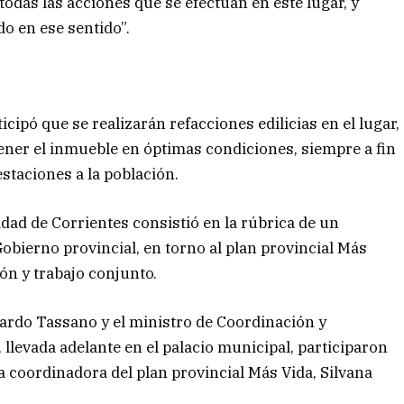
todas las acciones que se efectúan en este lugar, y
o en ese sentido”.
cipó que se realizarán refacciones edilicias en el lugar,
tener el inmueble en óptimas condiciones, siempre a fin
staciones a la población.
idad de Corrientes consistió en la rúbrica de un
obierno provincial, en torno al plan provincial Más
ón y trabajo conjunto.
uardo Tassano y el ministro de Coordinación y
, llevada adelante en el palacio municipal, participaron
la coordinadora del plan provincial Más Vida, Silvana