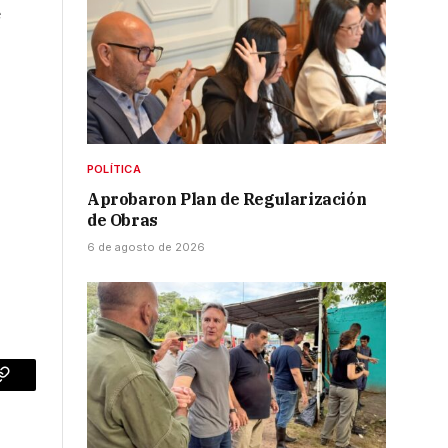
e
POLÍTICA
Aprobaron Plan de Regularización
de Obras
6 de agosto de 2026
p
Copy
Link