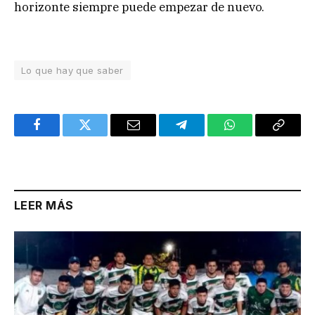
horizonte siempre puede empezar de nuevo.
Lo que hay que saber
Facebook
Twitter
Email
Telegram
WhatsApp
Copy
Link
LEER MÁS