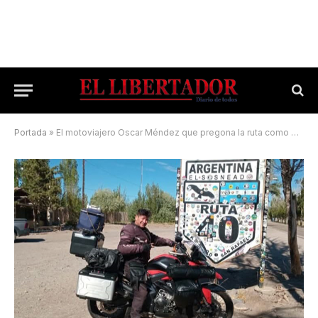
Portada
»
El motoviajero Oscar Méndez que pregona la ruta como estilo de vida