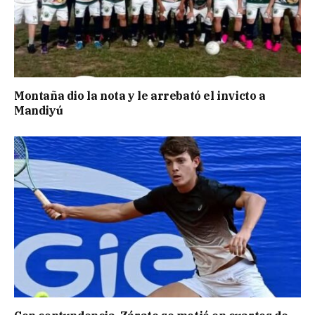
Montaña dio la nota y le arrebató el invicto a
Mandiyú