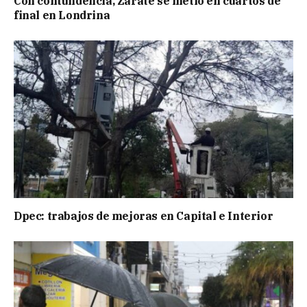
Con contundencia, Zárate se metió en cuartos de
final en Londrina
Dpec: trabajos de mejoras en Capital e Interior