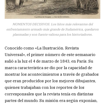
MOMENTOS DECISIVOS. Los hitos más relevantes del
enfrentamiento armado más grande de Sudamérica, quedaron
plasmadas y son fuente valiosa para los historiadores.
Conocido como «La Ilustración. Revista
Universal», el primer número de este semanario
salió a la luz el 4 de marzo de 1843, en París. Su
marca característica se dio por la capacidad de
mostrar los acontecimientos a través de grabados
que eran producidos por los mejores dibujantes,
quienes trabajaban con los reportes de los
corresponsales que la revista tenía en distintas
partes del mundo. Su misión era según exponían,