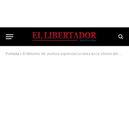
Portada
»
El Ministro de Justicia supervisó la tarea en la oficina del Registro Civil en el Campaña