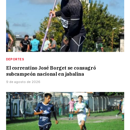
DEPORTES
El correntino José Borget se consagró
subcampeón nacional en jabalina
9 de agosto de 2026