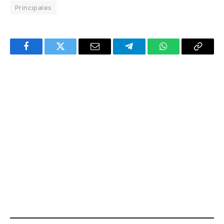
Principales
Facebook
Twitter
Email
Telegram
WhatsApp
Copy
Link