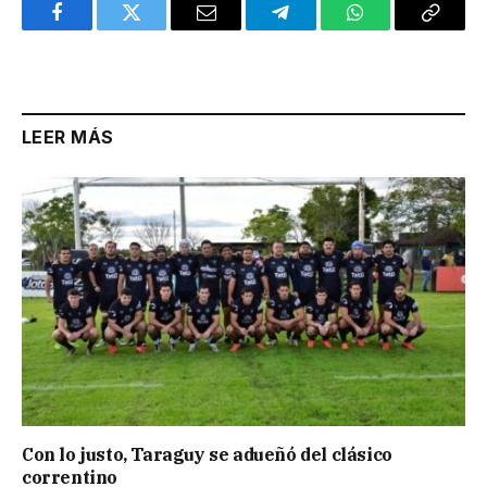
Facebook
Twitter
Email
Telegram
WhatsApp
Copy
Link
LEER MÁS
Con lo justo, Taraguy se adueñó del clásico
correntino