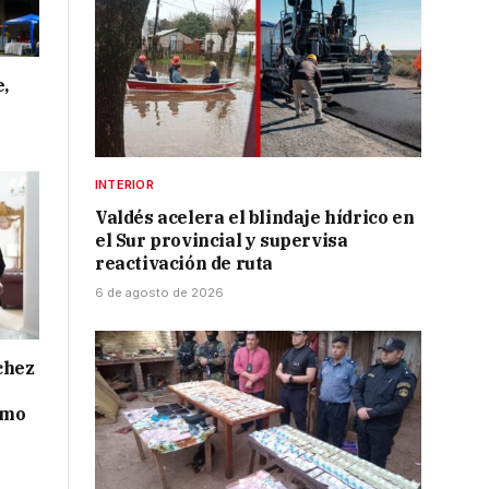
e,
INTERIOR
Valdés acelera el blindaje hídrico en
el Sur provincial y supervisa
reactivación de ruta
6 de agosto de 2026
chez
smo