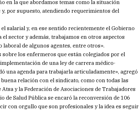
 año en la que abordamos temas como la situación
 y, por supuesto, atendiendo requerimientos del
 el salarial y, en ese sentido recientemente el Gobierno
a el sector y además, trabajamos en otros aspectos
 laboral de algunos agentes, entre otros».
 sobre los enfermeros que están colegiados por el
a implementación de una ley de carrera médico-
uedó una agenda para trabajarla articuladamente», agregó
ena relación con el sindicato, como con todas las
tre Atsa y la Federación de Asociaciones de Trabajadores
rio de Salud Pública se encaró la reconversión de 106
ir con orgullo que son profesionales y la idea es seguir