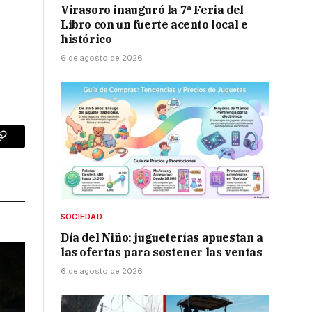
Virasoro inauguró la 7ª Feria del
Libro con un fuerte acento local e
histórico
6 de agosto de 2026
p
Copy
Link
SOCIEDAD
Día del Niño: jugueterías apuestan a
las ofertas para sostener las ventas
6 de agosto de 2026