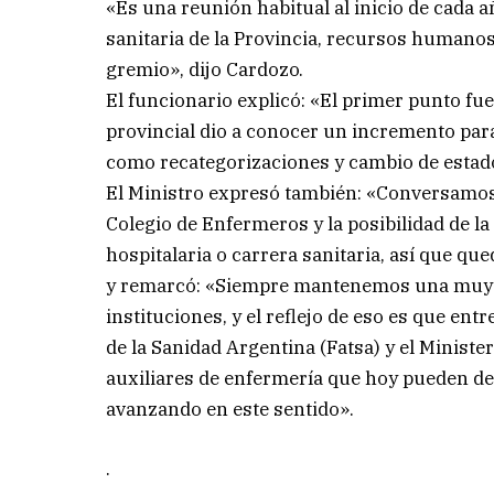
«Es una reunión habitual al inicio de cada
sanitaria de la Provincia, recursos humanos
gremio», dijo Cardozo.
El funcionario explicó: «El primer punto fue
provincial dio a conocer un incremento par
como recategorizaciones y cambio de estado
El Ministro expresó también: «Conversamos
Colegio de Enfermeros y la posibilidad de l
hospitalaria o carrera sanitaria, así que q
y remarcó: «Siempre mantenemos una muy bu
instituciones, y el reflejo de eso es que en
de la Sanidad Argentina (Fatsa) y el Ministe
auxiliares de enfermería que hoy pueden dec
avanzando en este sentido».
.