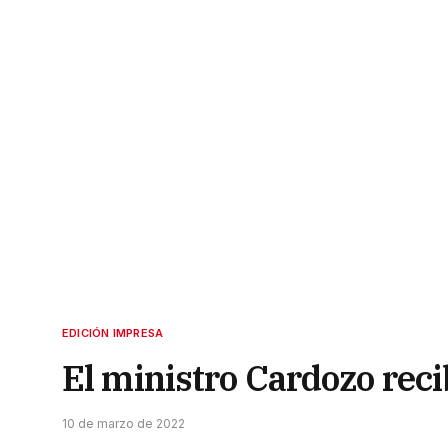
EDICIÓN IMPRESA
El ministro Cardozo recib
10 de marzo de 2022