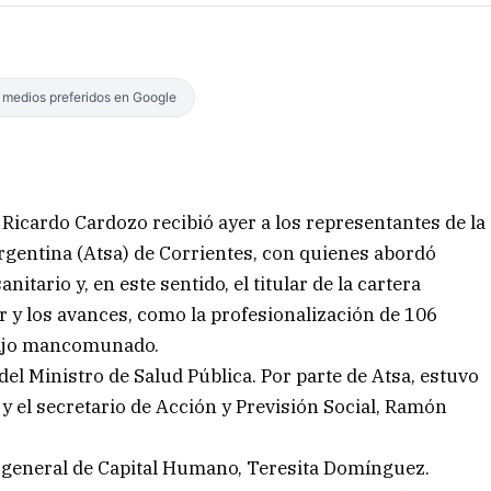
s medios preferidos en Google
, Ricardo Cardozo recibió ayer a los representantes de la
rgentina (Atsa) de Corrientes, con quienes abordó
itario y, en este sentido, el titular de la cartera
 y los avances, como la profesionalización de 106
abajo mancomunado.
el Ministro de Salud Pública. Por parte de Atsa, estuvo
 y el secretario de Acción y Previsión Social, Ramón
 general de Capital Humano, Teresita Domínguez.