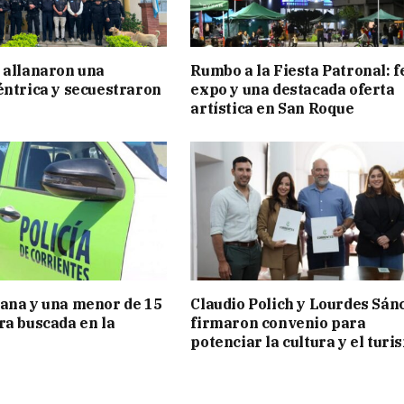
 allanaron una
Rumbo a la Fiesta Patronal: f
éntrica y secuestraron
expo y una destacada oferta
artística en San Roque
ana y una menor de 15
Claudio Polich y Lourdes Sán
ra buscada en la
firmaron convenio para
potenciar la cultura y el turi