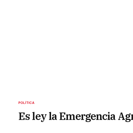
POLÍTICA
Es ley la Emergencia Agr
los incendios