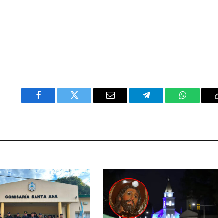
Facebook
Twitter
Email
Telegram
WhatsAp