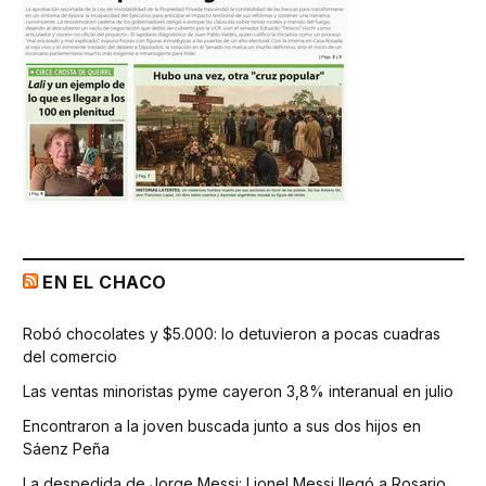
EN EL CHACO
Robó chocolates y $5.000: lo detuvieron a pocas cuadras
del comercio
Las ventas minoristas pyme cayeron 3,8% interanual en julio
Encontraron a la joven buscada junto a sus dos hijos en
Sáenz Peña
La despedida de Jorge Messi: Lionel Messi llegó a Rosario