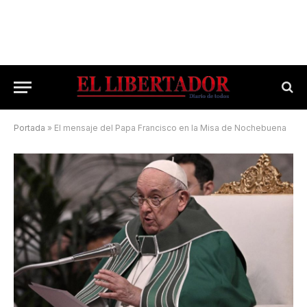
Portada
»
El mensaje del Papa Francisco en la Misa de Nochebuena