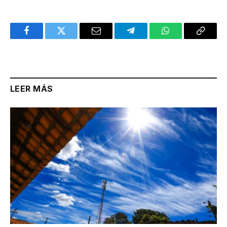
Facebook
Twitter
Email
Telegram
WhatsApp
Copy
Link
LEER MÁS