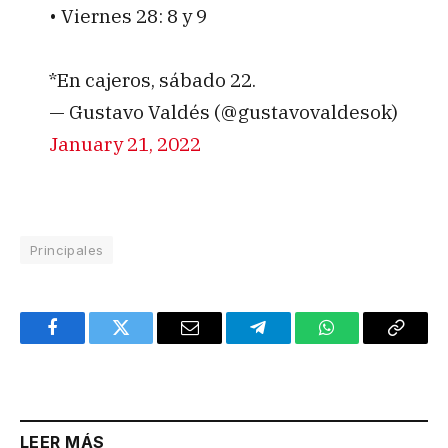
• Viernes 28: 8 y 9
*En cajeros, sábado 22.
— Gustavo Valdés (@gustavovaldesok)
January 21, 2022
Principales
Facebook
Twitter
Email
Telegram
WhatsApp
Copy
Link
LEER MÁS