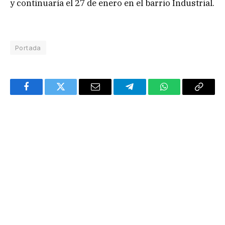
y continuaría el 27 de enero en el barrio Industrial.
Portada
Facebook
Twitter
Email
Telegram
WhatsApp
Copy
Link