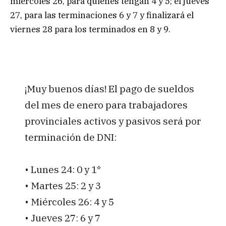
miércoles 26, para quienes tengan 4 y 5; el jueves
27, para las terminaciones 6 y 7 y finalizará el
viernes 28 para los terminados en 8 y 9.
¡Muy buenos días! El pago de sueldos
del mes de enero para trabajadores
provinciales activos y pasivos será por
terminación de DNI:
• Lunes 24: 0 y 1*
• Martes 25: 2 y 3
• Miércoles 26: 4 y 5
• Jueves 27: 6 y 7