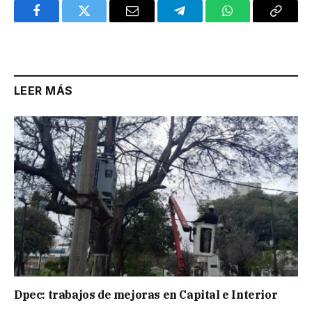
Facebook
Twitter
Email
Telegram
WhatsApp
Copy
Link
LEER MÁS
Dpec: trabajos de mejoras en Capital e Interior