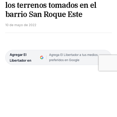
los terrenos tomados en el
barrio San Roque Este
10 de mayo de 2022
Agregar El
Agrega El Libertador a tus medios
preferidos en Google
Libertador en
El Fiscal de Estado y el Subsecretario de DDHH se