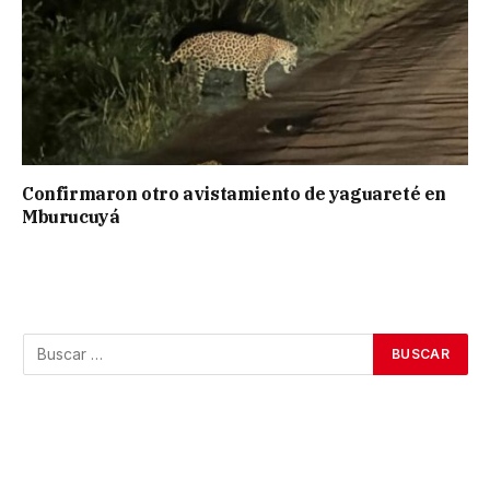
Confirmaron otro avistamiento de yaguareté en
Mburucuyá