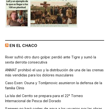
EN EL CHACO
River sufrió otro duro golpe: perdió ante Tigre y sumó la
sexta derrota consecutiva
ANMAT prohibió el uso y la distribución de una de las cremas
más vendidas para los dolores musculares
Caso Exen: Osuna y Tomljenovic asumieron la defensa de la
familia Clinis
La Isla del Cerrito se prepara para el 22° Torneo
Internacional de Pesca del Dorado
Sameep no hará cortes de agua a los usuarios por las obras