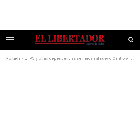
Portada
»
El IPS y otras dependencias se mudan al nuevo Centro Administrativo