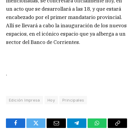
mencionadas, se concretará oficialmente hoy, en
un acto que se desarrollará a las 18, y que estará
encabezado por el primer mandatario provincial.
Allí se llevará a cabo la inauguración de los nuevos
espacios, en el icónico espacio que ya alberga a un
sector del Banco de Corrientes.
.
Edición Impresa
Hoy
Principales
Facebook
Twitter
Email
Telegram
WhatsApp
Copy