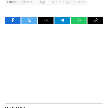
Edición Impresa
Hoy
Lo que hay que saber
Facebook
Twitter
Email
Telegram
WhatsApp
Copy
Link