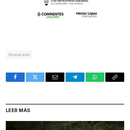
Destacada
Facebook
Twitter
Email
Telegram
WhatsApp
Copy
Link
LEER MÁS