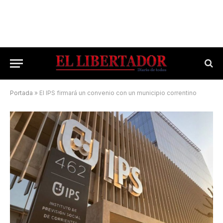
Portada
»
El IPS firmará un convenio con un municipio correntino