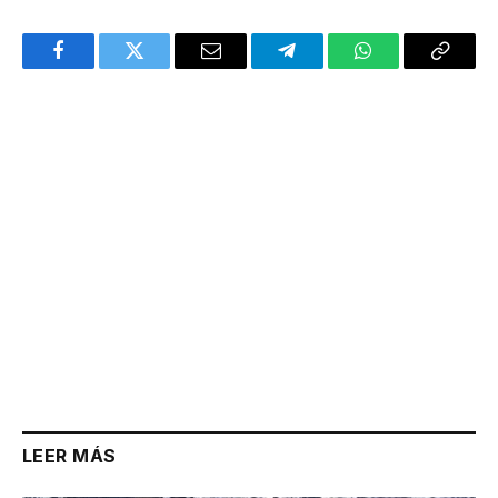
Facebook
Twitter
Email
Telegram
WhatsApp
Copy
Link
LEER MÁS