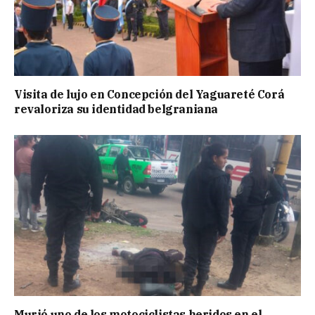
Visita de lujo en Concepción del Yaguareté Corá
revaloriza su identidad belgraniana
Murió uno de los motociclistas heridos en el