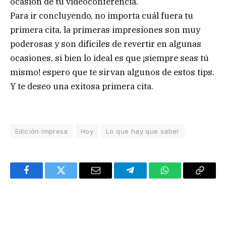
ocasión de tu videoconferencia.
Para ir concluyendo, no importa cuál fuera tu
primera cita, la primeras impresiones son muy
poderosas y son difíciles de revertir en algunas
ocasiones, si bien lo ideal es que ¡siempre seas tú
mismo! espero que te sirvan algunos de estos tips.
Y te deseo una exitosa primera cita.
Edición Impresa
Hoy
Lo que hay que saber
Facebook
Twitter
Email
Telegram
WhatsApp
Copy
Link