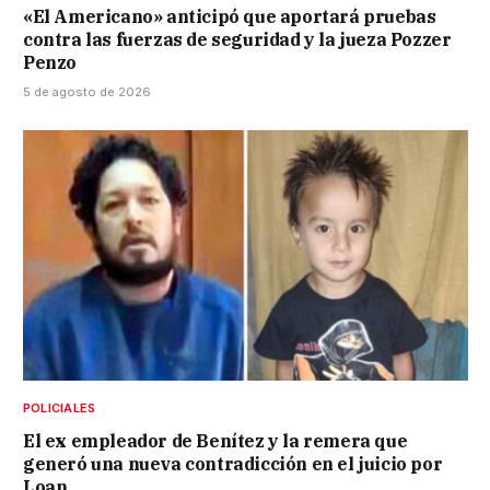
«El Americano» anticipó que aportará pruebas
contra las fuerzas de seguridad y la jueza Pozzer
Penzo
5 de agosto de 2026
POLICIALES
El ex empleador de Benítez y la remera que
generó una nueva contradicción en el juicio por
Loan