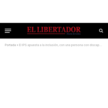
Portada
»
El IPS apuesta a la inclusión, con una persona con discapacidad en un rol clave