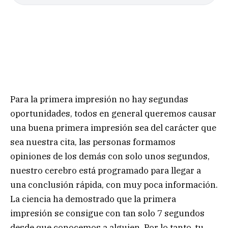
Para la primera impresión no hay segundas
oportunidades, todos en general queremos causar
una buena primera impresión sea del carácter que
sea nuestra cita, las personas formamos
opiniones de los demás con solo unos segundos,
nuestro cerebro está programado para llegar a
una conclusión rápida, con muy poca información.
La ciencia ha demostrado que la primera
impresión se consigue con tan solo 7 segundos
desde que conocemos a alguien. Por lo tanto, tu