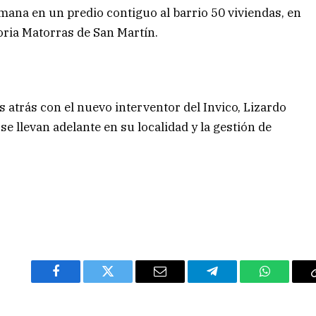
ana en un predio contiguo al barrio 50 viviendas, en
ria Matorras de San Martín.
 atrás con el nuevo interventor del Invico, Lizardo
se llevan adelante en su localidad y la gestión de
Facebook
Twitter
Email
Telegram
WhatsAp