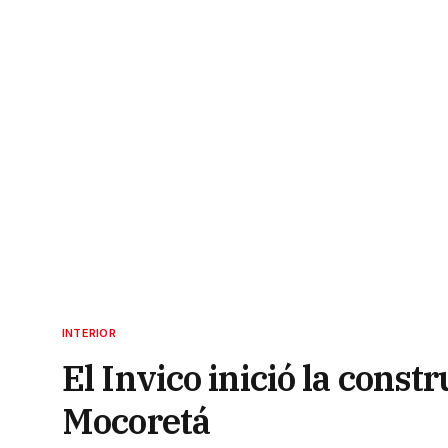
INTERIOR
El Invico inició la const
Mocoretá