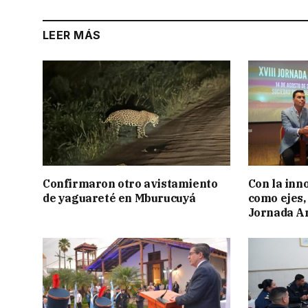
LEER MÁS
Confirmaron otro avistamiento
Con la inn
de yaguareté en Mburucuyá
como ejes, 
Jornada Ar