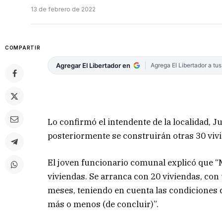
13 de febrero de 2022
COMPARTIR
Agregar El Libertador en
Agrega El Libertador a tu
Lo confirmó el intendente de la localidad, Ju
posteriormente se construirán otras 30 vivi
El joven funcionario comunal explicó que “M
viviendas. Se arranca con 20 viviendas, co
meses, teniendo en cuenta las condiciones c
más o menos (de concluir)”.