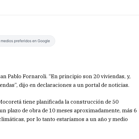
s medios preferidos en Google
an Pablo Fornaroli. “En principio son 20 viviendas, y,
endas”, dijo en declaraciones a un portal de noticias.
ocoretá tiene planificada la construcción de 50
n un plazo de obra de 10 meses aproximadamente, más 6
limáticas, por lo tanto estaríamos a un año y medio