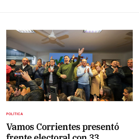
POLÍTICA
Vamos Corrientes presentó
frente electoral con 33