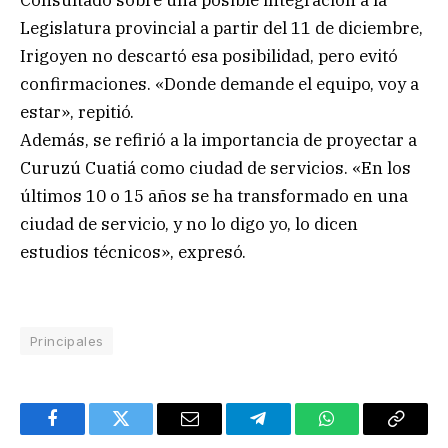
Consultado sobre una posible integración a la
Legislatura provincial a partir del 11 de diciembre,
Irigoyen no descartó esa posibilidad, pero evitó
confirmaciones. «Donde demande el equipo, voy a
estar», repitió.
Además, se refirió a la importancia de proyectar a
Curuzú Cuatiá como ciudad de servicios. «En los
últimos 10 o 15 años se ha transformado en una
ciudad de servicio, y no lo digo yo, lo dicen
estudios técnicos», expresó.
Principales
Facebook
Twitter
Email
Telegram
WhatsApp
Copy