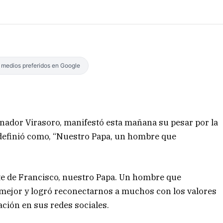
s medios preferidos en Google
nador Virasoro, manifestó esta mañana su pesar por la
n definió como, “Nuestro Papa, un hombre que
te de Francisco, nuestro Papa. Un hombre que
mejor y logró reconectarnos a muchos con los valores
ación en sus redes sociales.