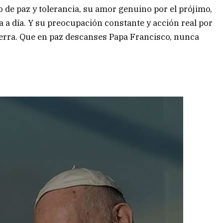
 de paz y tolerancia, su amor genuino por el prójimo,
ía a día. Y su preocupación constante y acción real por
ierra. Que en paz descanses Papa Francisco, nunca