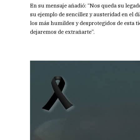
En su mensaje añadió: “Nos queda su legado
su ejemplo de sencillez y austeridad en el d
los más humildes y desprotegidos de esta t
dejaremos de extrañarte”.