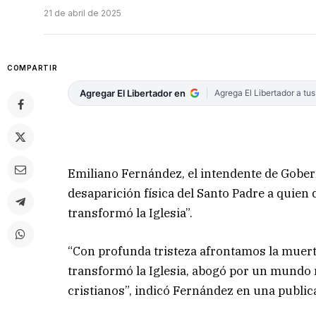
21 de abril de 2025
COMPARTIR
Agregar El Libertador en
Agrega El Libertador a tu
Emiliano Fernández, el intendente de Gober
desaparición física del Santo Padre a quie
transformó la Iglesia”.
“Con profunda tristeza afrontamos la muer
transformó la Iglesia, abogó por un mundo 
cristianos”, indicó Fernández en una public