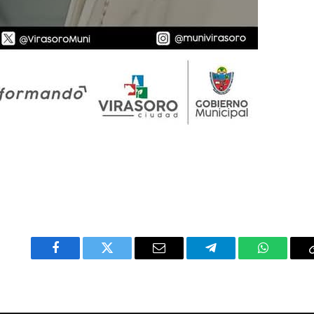
Facebook
Twitter
Email
Telegram
WhatsAp