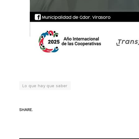
Lo que hay que saber
SHARE.