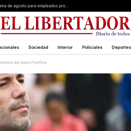
Plus unificado: se confirmó el cronograma de agosto para empleados provinciales
acionales
Sociedad
Interior
Policiales
Deportes
cimiento del Sumo Pontífice