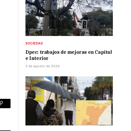
SOCIEDAD
Dpec: trabajos de mejoras en Capital
e Interior
5 de agosto de 2026
p
Copy
Link