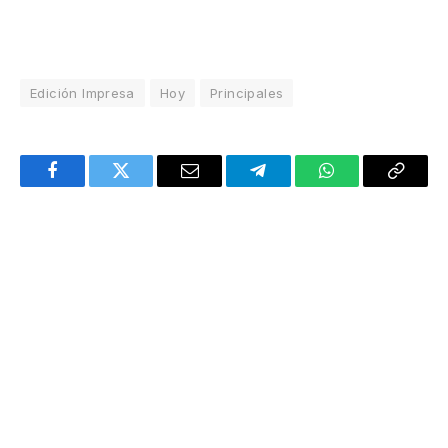
Edición Impresa
Hoy
Principales
Facebook
Twitter
Email
Telegram
WhatsApp
Copy
Link