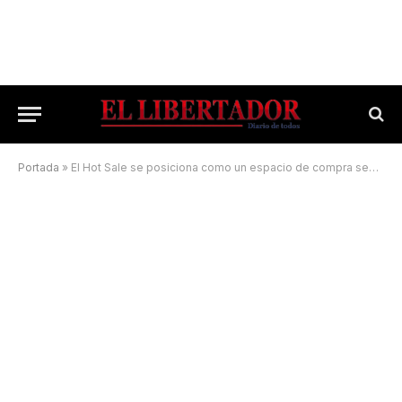
Portada
»
El Hot Sale se posiciona como un espacio de compra segura