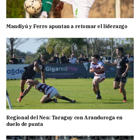
Mandiyú y Ferro apuntan a retomar el liderazgo
Regional del Nea: Taraguy con Aranduroga en
duelo de punta