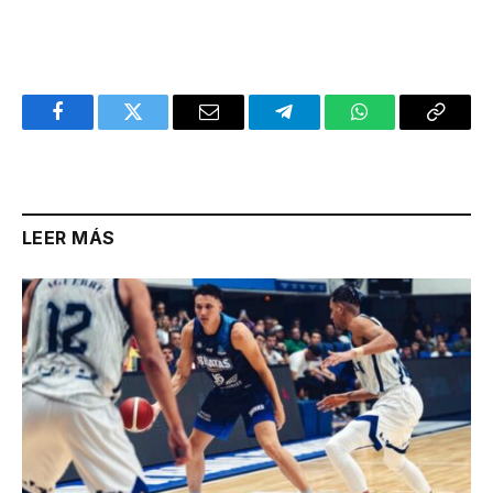
Facebook
Twitter
Email
Telegram
WhatsApp
Copy
Link
LEER MÁS