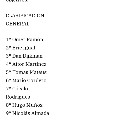
CLASIFICACIÓN
GENERAL
1° Omer Ramón
2° Eric Igual
3° Dan Dijkman
4° Aitor Martínez
5° Tomas Mateus
6° Mario Cordero
7° Cócalo
Rodrígues
8° Hugo Muñoz
9° Nicolás Almada