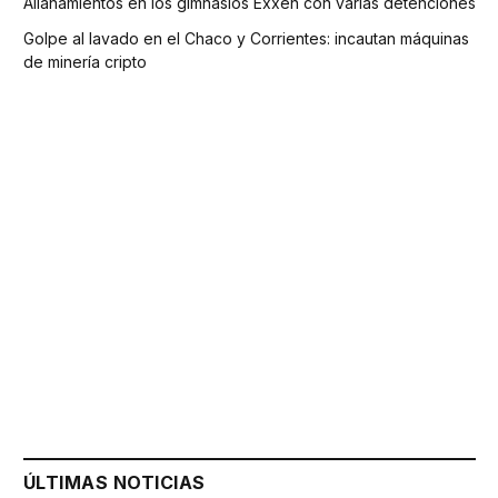
Allanamientos en los gimnasios Exxen con varias detenciones
Golpe al lavado en el Chaco y Corrientes: incautan máquinas
de minería cripto
ÚLTIMAS NOTICIAS