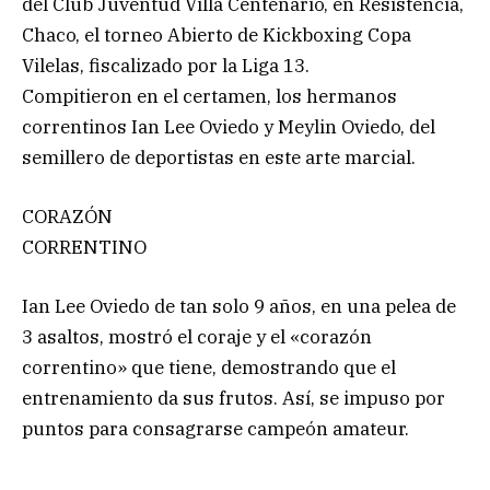
del Club Juventud Villa Centenario, en Resistencia,
Chaco, el torneo Abierto de Kickboxing Copa
Vilelas, fiscalizado por la Liga 13.
Compitieron en el certamen, los hermanos
correntinos Ian Lee Oviedo y Meylin Oviedo, del
semillero de deportistas en este arte marcial.
CORAZÓN
CORRENTINO
Ian Lee Oviedo de tan solo 9 años, en una pelea de
3 asaltos, mostró el coraje y el «corazón
correntino» que tiene, demostrando que el
entrenamiento da sus frutos. Así, se impuso por
puntos para consagrarse campeón amateur.