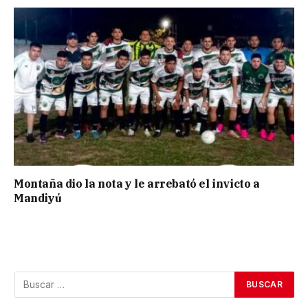
Montaña dio la nota y le arrebató el invicto a
Mandiyú