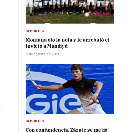
DEPORTES
Montaña dio la nota y le arrebató el
invicto a Mandiyú
6 de agosto de 2026
l
DEPORTES
Con contundencia, Zárate se metió