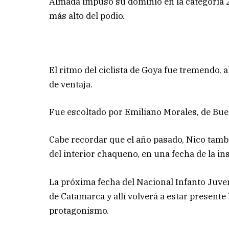
Almada impuso su dominio en la categoría 20
más alto del podio.
El ritmo del ciclista de Goya fue tremendo,
de ventaja.
Fue escoltado por Emiliano Morales, de Buen
Cabe recordar que el año pasado, Nico tamb
del interior chaqueño, en una fecha de la in
La próxima fecha del Nacional Infanto Juven
de Catamarca y allí volverá a estar present
protagonismo.