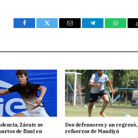
Facebook
Twitter
Email
Telegram
WhatsAp
dencia, Zárate se
Dos defensores y un regresó,
uartos de final en
refuerzos de Mandiyú