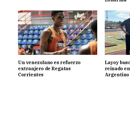
Un venezolano es refuerzo
Layoy busc
extranjero de Regatas
reinado e
Corrientes
Argentino 