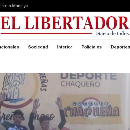
nvicto a Mandiyú
acionales
Sociedad
Interior
Policiales
Deportes