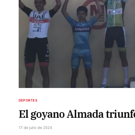
DEPORTES
El goyano Almada triunf
17 de julio de 2024