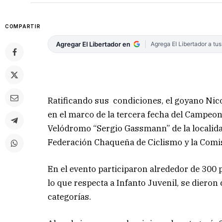
COMPARTIR
Agregar El Libertador en
Agrega El Libertador a tu
Ratificando sus condiciones, el goyano Nic
en el marco de la tercera fecha del Campeon
Velódromo “Sergio Gassmann” de la localidad
Federación Chaqueña de Ciclismo y la Comis
En el evento participaron alrededor de 300 p
lo que respecta a Infanto Juvenil, se dieron 
categorías.