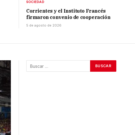
SOCIEDAD
Corrientes y el Instituto Francés
firmaron convenio de cooperación
5 de agosto de 2026