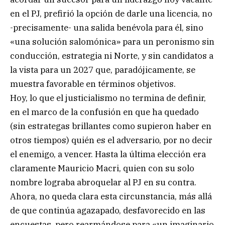
en el PJ, prefirió la opción de darle una licencia, no
-precisamente- una salida benévola para él, sino
«una solución salomónica» para un peronismo sin
conducción, estrategia ni Norte, y sin candidatos a
la vista para un 2027 que, paradójicamente, se
muestra favorable en términos objetivos.
Hoy, lo que el justicialismo no termina de definir,
en el marco de la confusión en que ha quedado
(sin estrategas brillantes como supieron haber en
otros tiempos) quién es el adversario, por no decir
el enemigo, a vencer. Hasta la última elección era
claramente Mauricio Macri, quien con su solo
nombre lograba abroquelar al PJ en su contra.
Ahora, no queda clara esta circunstancia, más allá
de que continúa agazapado, desfavorecido en las
encuestas, pero rearmándose para «un imaginario