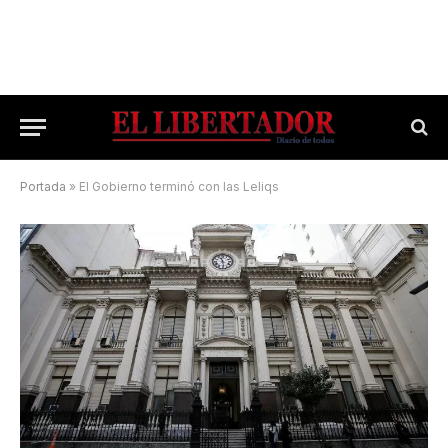
Portada
»
El Gobierno terminó con las Leliqs