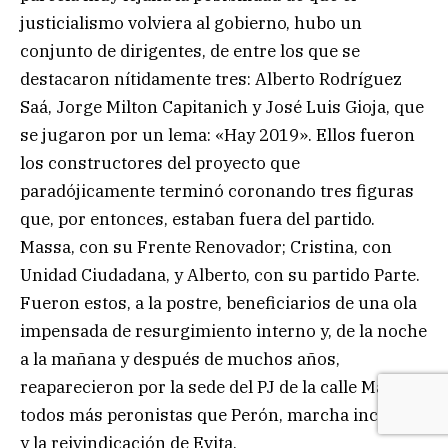
justicialismo volviera al gobierno, hubo un
conjunto de dirigentes, de entre los que se
destacaron nítidamente tres: Alberto Rodríguez
Saá, Jorge Milton Capitanich y José Luis Gioja, que
se jugaron por un lema: «Hay 2019». Ellos fueron
los constructores del proyecto que
paradójicamente terminó coronando tres figuras
que, por entonces, estaban fuera del partido.
Massa, con su Frente Renovador; Cristina, con
Unidad Ciudadana, y Alberto, con su partido Parte.
Fueron estos, a la postre, beneficiarios de una ola
impensada de resurgimiento interno y, de la noche
a la mañana y después de muchos años,
reaparecieron por la sede del PJ de la calle Matheu,
todos más peronistas que Perón, marcha incluida
y la reivindicación de Evita.