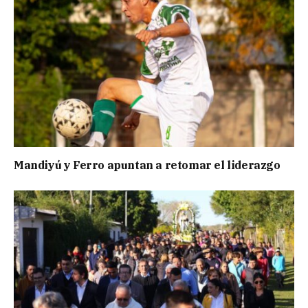
Mandiyú y Ferro apuntan a retomar el liderazgo