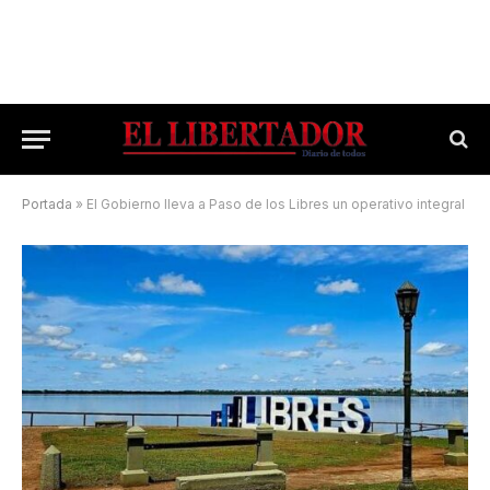
Portada
»
El Gobierno lleva a Paso de los Libres un operativo integral