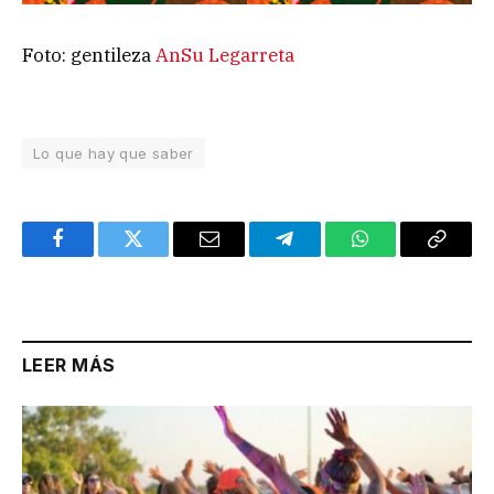
Foto: gentileza
AnSu Legarreta
Lo que hay que saber
Facebook
Twitter
Email
Telegram
WhatsApp
Copy
Link
LEER MÁS