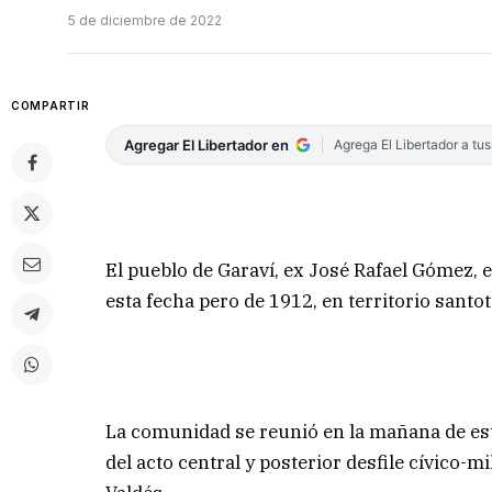
5 de diciembre de 2022
COMPARTIR
Agregar El Libertador en
Agrega El Libertador a tu
El pueblo de Garaví, ex José Rafael Gómez,
esta fecha pero de 1912, en territorio sant
La comunidad se reunió en la mañana de este 
del acto central y posterior desfile cívico-