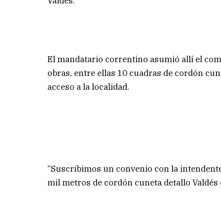
Valdés.
El mandatario correntino asumió allí el com
obras, entre ellas 10 cuadras de cordón cune
acceso a la localidad.
“Suscribimos un convenio con la intendente 
mil metros de cordón cuneta detallo Valdés 