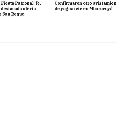
Fiesta Patronal: fe,
Confirmaron otro avistamie
 destacada oferta
de yaguareté en Mburucuyá
en San Roque