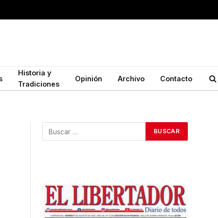
Historia y
s
Opinión
Archivo
Contacto
Tradiciones