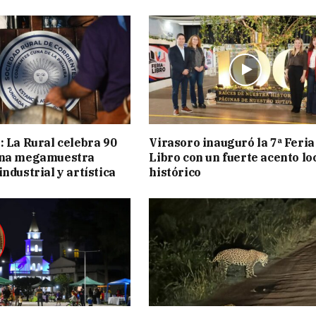
: La Rural celebra 90
Virasoro inauguró la 7ª Feria
una megamuestra
Libro con un fuerte acento lo
ndustrial y artística
histórico