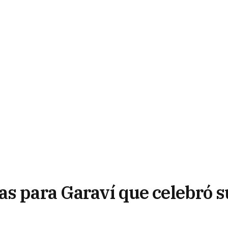
as para Garaví que celebró s