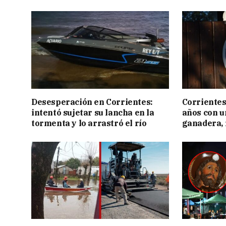
Desesperación en Corrientes:
Corrientes
intentó sujetar su lancha en la
años con 
tormenta y lo arrastró el río
ganadera, i