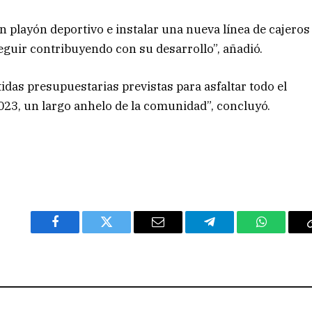
playón deportivo e instalar una nueva línea de cajeros
eguir contribuyendo con su desarrollo”, añadió.
idas presupuestarias previstas para asfaltar todo el
023, un largo anhelo de la comunidad”, concluyó.
Facebook
Twitter
Email
Telegram
WhatsAp