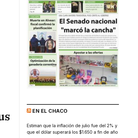
EN EL CHACO
us
Estiman que la inflación de julio fue del 2% y
que el dólar superará los $1.650 a fin de año