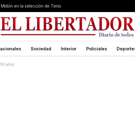
Midón en la selección de Tenis
acionales
Sociedad
Interior
Policiales
Deporte
110 años