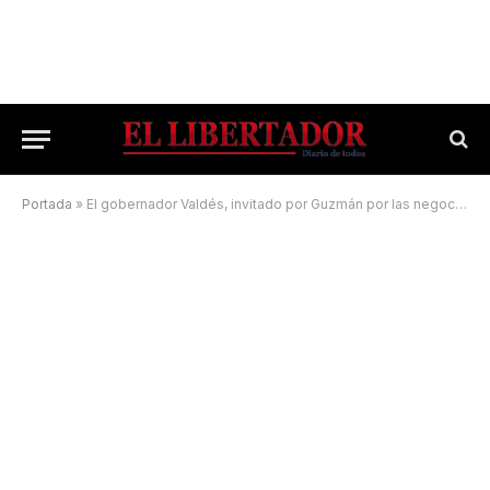
Portada
»
El gobernador Valdés, invitado por Guzmán por las negociaciones con el FMI