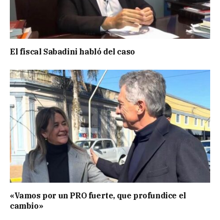
El fiscal Sabadini habló del caso
«Vamos por un PRO fuerte, que profundice el
cambio»