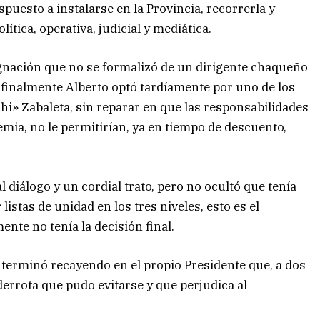
spuesto a instalarse en la Provincia, recorrerla y
tica, operativa, judicial y mediática.
signación que no se formalizó de un dirigente chaqueño
, finalmente Alberto optó tardíamente por uno de los
i» Zabaleta, sin reparar en que las responsabilidades
emia, no le permitirían, ya en tiempo de descuento,
diálogo y un cordial trato, pero no ocultó que tenía
istas de unidad en los tres niveles, esto es el
ente no tenía la decisión final.
o terminó recayendo en el propio Presidente que, a dos
errota que pudo evitarse y que perjudica al