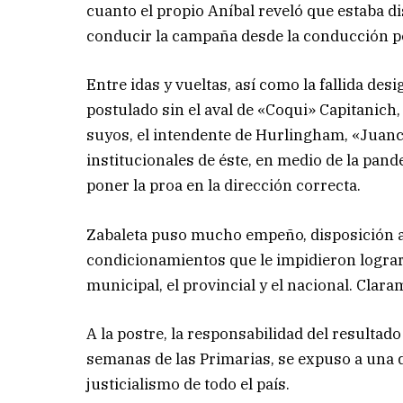
cuanto el propio Aníbal reveló que estaba di
conducir la campaña desde la conducción polí
Entre idas y vueltas, así como la fallida de
postulado sin el aval de «Coqui» Capitanich
suyos, el intendente de Hurlingham, «Juanch
institucionales de éste, en medio de la pand
poner la proa en la dirección correcta.
Zabaleta puso mucho empeño, disposición al 
condicionamientos que le impidieron lograr l
municipal, el provincial y el nacional. Claram
A la postre, la responsabilidad del resultad
semanas de las Primarias, se expuso a una d
justicialismo de todo el país.