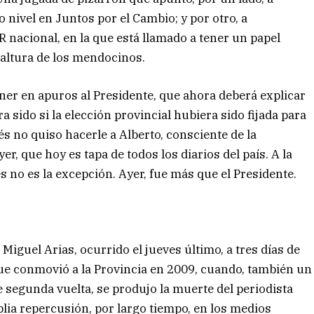
nivel en Juntos por el Cambio; y por otro, a
R nacional, en la que está llamado a tener un papel
 altura de los mendocinos.
oner en apuros al Presidente, que ahora deberá explicar
a sido si la elección provincial hubiera sido fijada para
s no quiso hacerle a Alberto, consciente de la
er, que hoy es tapa de todos los diarios del país. A la
s no es la excepción. Ayer, fue más que el Presidente.
Miguel Arias, ocurrido el jueves último, a tres días de
que conmovió a la Provincia en 2009, cuando, también un
de segunda vuelta, se produjo la muerte del periodista
ia repercusión, por largo tiempo, en los medios