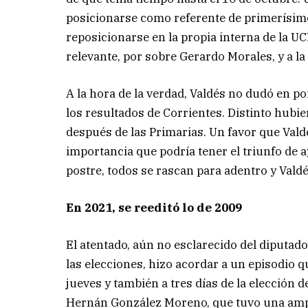
posicionarse como referente de primerísimo 
reposicionarse en la propia interna de la UC
relevante, por sobre Gerardo Morales, y a la
A la hora de la verdad, Valdés no dudó en p
los resultados de Corrientes. Distinto hubier
después de las Primarias. Un favor que Valdé
importancia que podría tener el triunfo de ay
postre, todos se rascan para adentro y Valdé
En 2021, se reeditó lo de 2009
El atentado, aún no esclarecido del diputado 
las elecciones, hizo acordar a un episodio 
jueves y también a tres días de la elección 
Hernán González Moreno, que tuvo una ampl