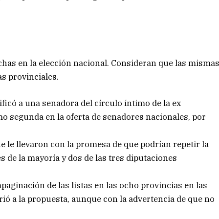
ichas en la elección nacional. Consideran que las misma
s provinciales.
rificó a una senadora del círculo íntimo de la ex
mo segunda en la oferta de senadores nacionales, por
e le llevaron con la promesa de que podrían repetir la
s de la mayoría y dos de las tres diputaciones
paginación de las listas en las ocho provincias en las
ió a la propuesta, aunque con la advertencia de que no