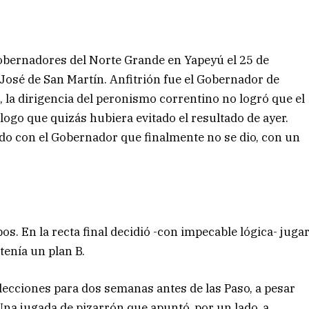
gobernadores del Norte Grande en Yapeyú el 25 de
l José de San Martín. Anfitrión fue el Gobernador de
, la dirigencia del peronismo correntino no logró que el
ogo que quizás hubiera evitado el resultado de ayer.
rdo con el Gobernador que finalmente no se dio, con un
s. En la recta final decidió -con impecable lógica- juga
tenía un plan B.
elecciones para dos semanas antes de las Paso, a pesar
Una jugada de pizarrón que apuntó, por un lado, a