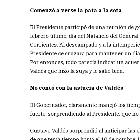
Comenzó a verse la pata a la sota
El Presidente participó de una reunión de 
febrero último, día del Natalicio del Genera
Corrientes. Al descampado y a la intemperie
Presidente se cruzara para mantener un diál
Por entonces, todo parecía indicar un acue
Valdés que hizo la suya y le salió bien.
No contó con la astucia de Valdés
El Gobernador, claramente manejó los tiempo
fuerte, sorprendiendo al Presidente, que no 
Gustavo Valdés sorprendió al anticipar las 
de que tenía tiempo hasta el 10 de octubre. 