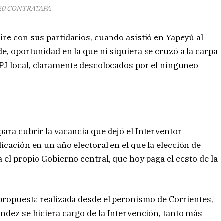
20 CONTRATAPA
aire con sus partidarios, cuando asistió en Yapeyú al
 oportunidad en la que ni siquiera se cruzó a la carpa
 PJ local, claramente descolocados por el ninguneo
para cubrir la vacancia que dejó el Interventor
plicación en un año electoral en el que la elección de
 el propio Gobierno central, que hoy paga el costo de la
propuesta realizada desde el peronismo de Corrientes,
ández se hiciera cargo de la Intervención, tanto más