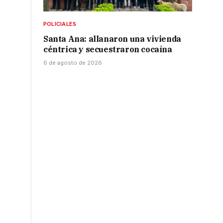
POLICIALES
Santa Ana: allanaron una vivienda
céntrica y secuestraron cocaína
6 de agosto de 2026