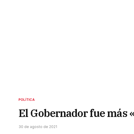
POLÍTICA
El Gobernador fue más «
30 de agosto de 2021