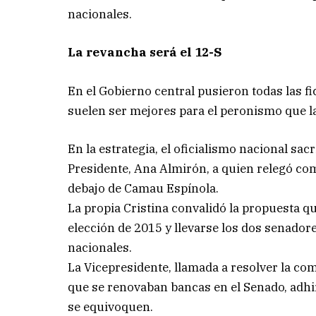
nacionales.
La revancha será el 12-S
En el Gobierno central pusieron todas las f
suelen ser mejores para el peronismo que la
En la estrategia, el oficialismo nacional sac
Presidente, Ana Almirón, a quien relegó co
debajo de Camau Espínola.
La propia Cristina convalidó la propuesta qu
elección de 2015 y llevarse los dos senadore
nacionales.
La Vicepresidente, llamada a resolver la com
que se renovaban bancas en el Senado, adhir
se equivoquen.