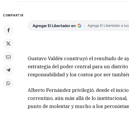
COMPARTIR
Agregar El Libertador en
Agrega El Libertador a tu
Gustavo Valdés construyó el resultado de aye
estrategia del poder central para un distrit
responsabilidad y los costos por ser también
Alberto Fernández privilegió, desde el inici
correntino, aún más allá de lo institucional
punto de molestar y mucho a los peronistas