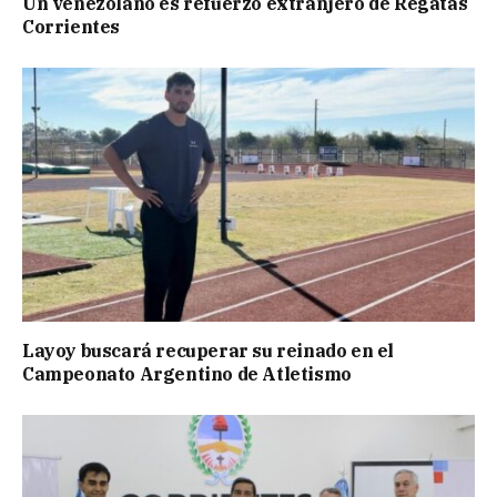
Un venezolano es refuerzo extranjero de Regatas
Corrientes
Layoy buscará recuperar su reinado en el
Campeonato Argentino de Atletismo