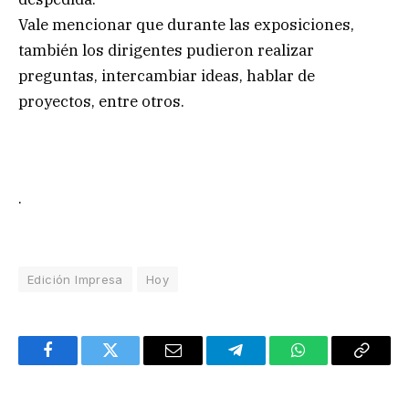
Vale mencionar que durante las exposiciones,
también los dirigentes pudieron realizar
preguntas, intercambiar ideas, hablar de
proyectos, entre otros.
.
Edición Impresa
Hoy
Facebook
Twitter
Email
Telegram
WhatsApp
Copy
Link