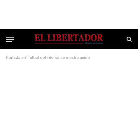
Portada
»
El fútbol del interior se mostró unido