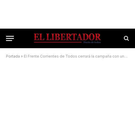
Portada
»
El Frente Corrientes de Todos cerrará la campaña con una caravana en la Capital