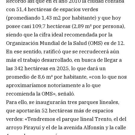
Recordó así que en el año 2010 la ciudad contaba
con 51,4 hectáreas de espacios verdes
(promediando 1,43 m2 por habitante) y que hoy
posee casi 109,7 hectáreas (2,89 m² por persona),
siendo que la cifra ideal recomendada por la
Organización Mundial de la Salud (OMS) es de 12.
En ese sentido, ratificó que se recrudecerá aún
más el trabajo desarrollado, en busca de llegar a
las 342 hectáreas en 2025, lo que dará un
promedio de 8,6 m² por habitante, «con lo que nos
aproximaríamos notoriamente a lo que
recomienda la OMS», señaló.
Para ello, se inaugurarán tres parques lineales,
que aportarán 52 hectáreas más de espacios
verdes: «Tendremos el parque lineal Trento, el del
arroyo Pirayuí y el de la avenida Alfonsín y la calle