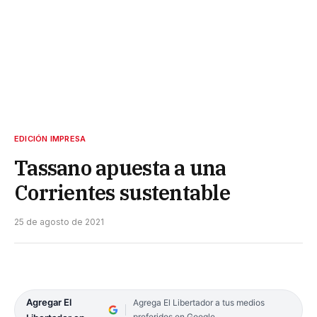
EDICIÓN IMPRESA
Tassano apuesta a una
Corrientes sustentable
25 de agosto de 2021
Agregar El
Agrega El Libertador a tus medios
preferidos en Google