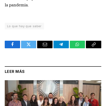
la pandemia.
Lo que hay que saber
Facebook
Twitter
Email
Telegram
WhatsApp
Copy
Link
LEER MÁS