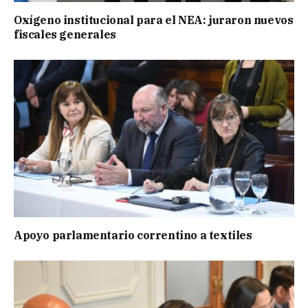
Oxígeno institucional para el NEA: juraron nuevos
fiscales generales
Apoyo parlamentario correntino a textiles