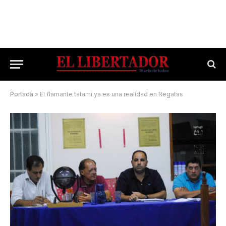
Portada
»
El flamante tatami ya es una realidad en Regatas