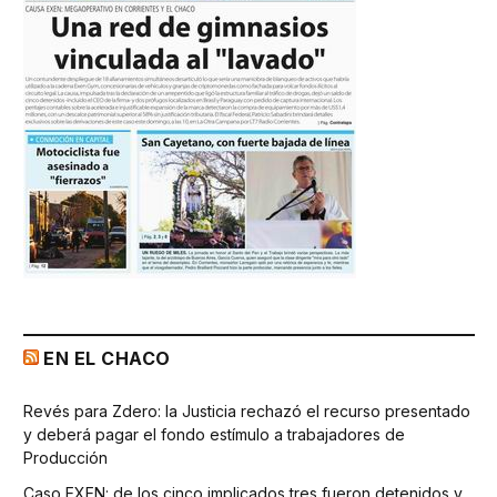
EN EL CHACO
Revés para Zdero: la Justicia rechazó el recurso presentado
y deberá pagar el fondo estímulo a trabajadores de
Producción
Caso EXEN: de los cinco implicados tres fueron detenidos y