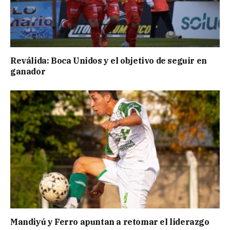
Reválida: Boca Unidos y el objetivo de seguir en
ganador
Mandiyú y Ferro apuntan a retomar el liderazgo