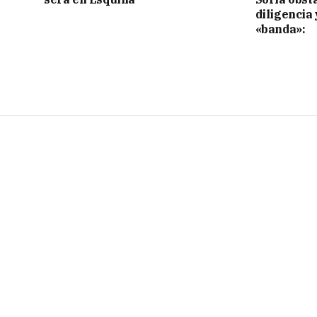
diligencia 
«banda»: