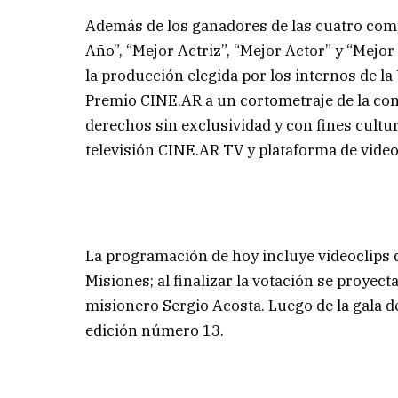
Además de los ganadores de las cuatro comp
Año”, “Mejor Actriz”, “Mejor Actor” y “Mejor 
la producción elegida por los internos de l
Premio CINE.AR a un cortometraje de la com
derechos sin exclusividad y con fines cultura
televisión CINE.AR TV y plataforma de vide
La programación de hoy incluye videoclips d
Misiones; al finalizar la votación se proyec
misionero Sergio Acosta. Luego de la gala d
edición número 13.