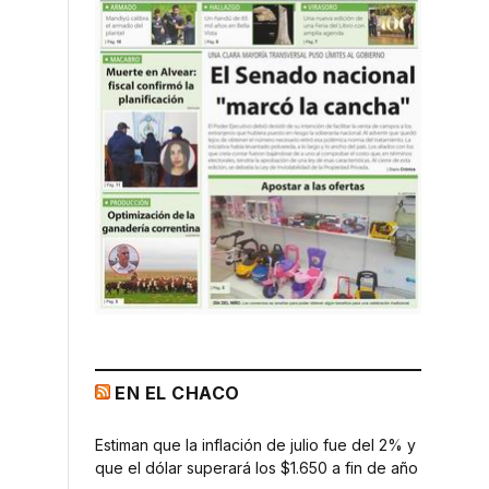
EN EL CHACO
Estiman que la inflación de julio fue del 2% y
que el dólar superará los $1.650 a fin de año