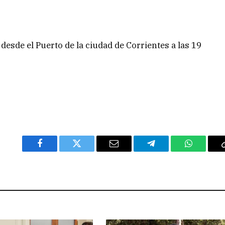
desde el Puerto de la ciudad de Corrientes a las 19
Facebook
Twitter
Email
Telegram
WhatsAp