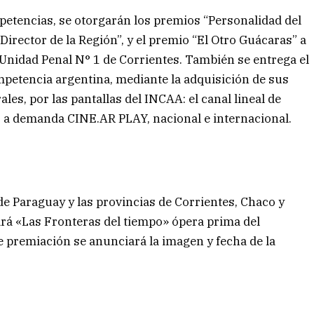
etencias, se otorgarán los premios “Personalidad del
Director de la Región”, y el premio “El Otro Guácaras” a
a Unidad Penal N° 1 de Corrientes. También se entrega el
petencia argentina, mediante la adquisición de sus
les, por las pantallas del INCAA: el canal lineal de
o a demanda CINE.AR PLAY, nacional e internacional.
e Paraguay y las provincias de Corrientes, Chaco y
tará «Las Fronteras del tiempo» ópera prima del
e premiación se anunciará la imagen y fecha de la