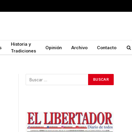
Historia y
s
Opinión
Archivo
Contacto
Tradiciones