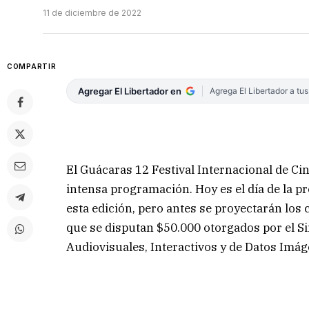
11 de diciembre de 2022
COMPARTIR
Agregar El Libertador en
Agrega El Libertador a tu
El Guácaras 12 Festival Internacional de Ci
intensa programación. Hoy es el día de la 
esta edición, pero antes se proyectarán los
que se disputan $50.000 otorgados por el Si
Audiovisuales, Interactivos y de Datos Imág