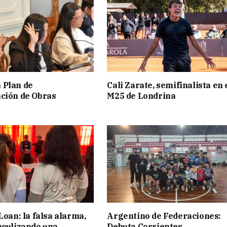
 Plan de
Cali Zarate, semifinalista en 
ción de Obras
M25 de Londrina
Loan: la falsa alarma,
Argentino de Federaciones:
aculizando una
Debuta Corrientes