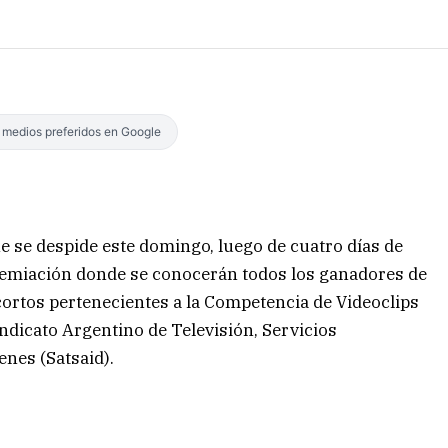
s medios preferidos en Google
ne se despide este domingo, luego de cuatro días de
premiación donde se conocerán todos los ganadores de
 cortos pertenecientes a la Competencia de Videoclips
ndicato Argentino de Televisión, Servicios
enes (Satsaid).