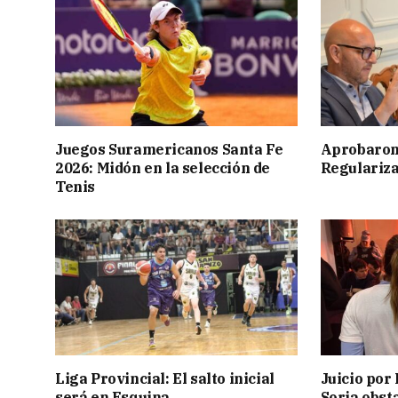
Juegos Suramericanos Santa Fe
Aprobaron
2026: Midón en la selección de
Regulariza
Tenis
Liga Provincial: El salto inicial
Juicio por 
será en Esquina
Soria obst