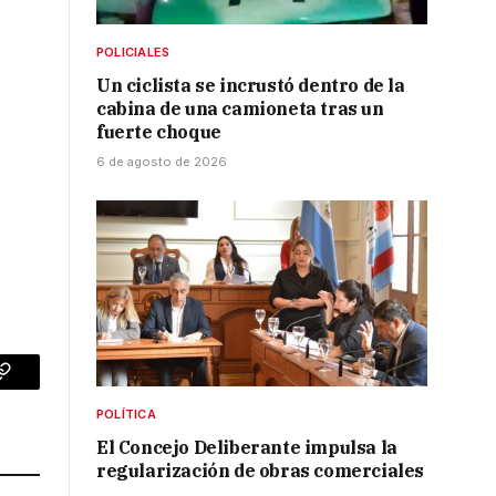
POLICIALES
Un ciclista se incrustó dentro de la
cabina de una camioneta tras un
fuerte choque
6 de agosto de 2026
p
Copy
POLÍTICA
Link
El Concejo Deliberante impulsa la
regularización de obras comerciales