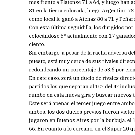
mes frente a Platense 71 a 64, y luego han a
81 en la tierra colorada, luego Argentino 7
como local le ganó a Atenas 80 a 71 y Peñaro
Con esta última seguidilla, los dirigidos por
colocándose 5° actualmente con 17 ganados 
ciento.
Sin embargo, a pesar de la racha adversa del
puesto, está muy cerca de sus rivales direc
redondeando un porcentaje de 53,6 por cien
En este caso, será un duelo de rivales direc
partidos los que separan al 10° del 4° inclu
rumbo en esta nueva gira y buscar nuevos t
Este será apenas el tercer juego entre ambos
ambos, los dos duelos previos fueron victo
jugaron en Buenos Aires por la burbuja, el 1
66. En cuanto a lo cercano, en el Súper 20 q