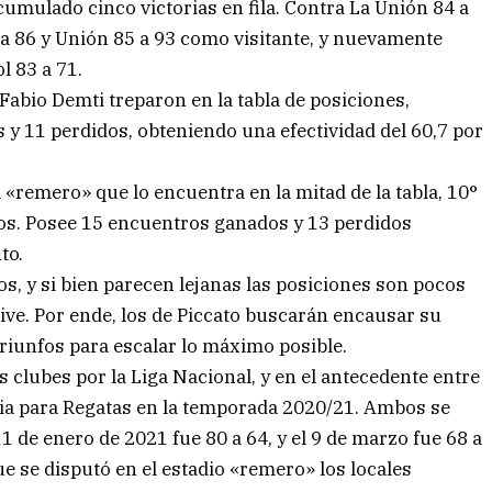
cumulado cinco victorias en fila. Contra La Unión 84 a
3 a 86 y Unión 85 a 93 como visitante, y nuevamente
l 83 a 71.
 Fabio Demti treparon en la tabla de posiciones,
y 11 perdidos, obteniendo una efectividad del 60,7 por
 «remero» que lo encuentra en la mitad de la tabla, 10°
tos. Posee 15 encuentros ganados y 13 perdidos
to.
tos, y si bien parecen lejanas las posiciones son pocos
sive. Por ende, los de Piccato buscarán encausar su
riunfos para escalar lo máximo posible.
 clubes por la Liga Nacional, y en el antecedente entre
ria para Regatas en la temporada 2020/21. Ambos se
1 de enero de 2021 fue 80 a 64, y el 9 de marzo fue 68 a
ue se disputó en el estadio «remero» los locales