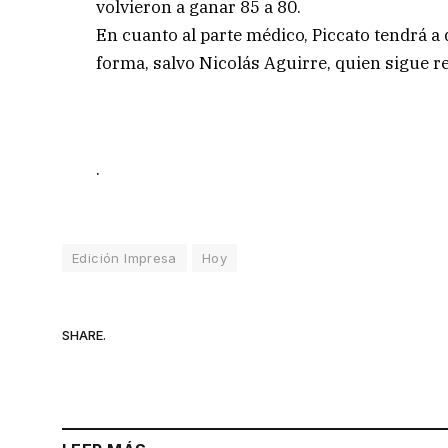
volvieron a ganar 85 a 80.
En cuanto al parte médico, Piccato tendrá a
forma, salvo Nicolás Aguirre, quien sigue 
.
Edición Impresa
Hoy
SHARE.