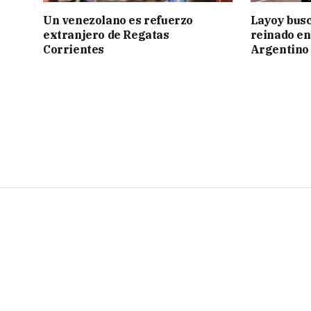
Un venezolano es refuerzo
Layoy busc
extranjero de Regatas
reinado e
Corrientes
Argentino 