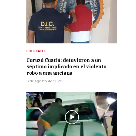
POLICIALES
Curuzú Cuatiá: detuvieron a un
séptimo implicado en el violento
robo a una anciana
6 de agosto de 2026