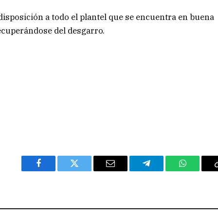
 disposición a todo el plantel que se encuentra en buena
recuperándose del desgarro.
Facebook
Twitter
Email
Telegram
WhatsAp