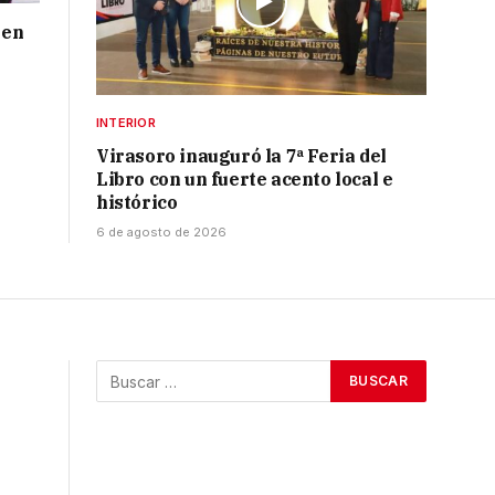
 en
INTERIOR
Virasoro inauguró la 7ª Feria del
Libro con un fuerte acento local e
histórico
6 de agosto de 2026