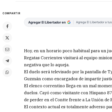
COMPARTIR
Agregar El Libertador en
Agrega El Libertador a tu
Hoy, en un horario poco habitual para un jue
Regatas Corrientes visitará al equipo misio
negativa que lo aqueja.
El duelo será televisado por la pantalla de T
Guzmán como encargados de impartir justi
El elenco correntino llega en un mal moment
duelos. Cayó como visitante con Hispano 87
de perder en el Contte frente a La Unión de
El contexto actual es totalmente adverso pa