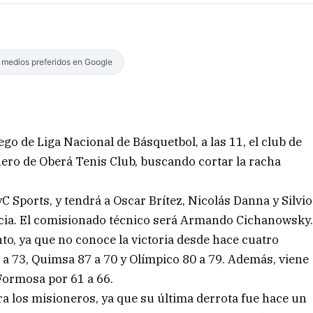
s medios preferidos en Google
go de Liga Nacional de Básquetbol, a las 11, el club de
nero de Oberá Tenis Club, buscando cortar la racha
yC Sports, y tendrá a Oscar Brítez, Nicolás Danna y Silvio
cia. El comisionado técnico será Armando Cichanowsky
o, ya que no conoce la victoria desde hace cuatro
 a 73, Quimsa 87 a 70 y Olímpico 80 a 79. Además, viene
 Formosa por 61 a 66.
ra los misioneros, ya que su última derrota fue hace un