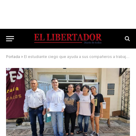
Portada
»
El estudiante ciego que ayuda a sus compañeros a trabajar con audios