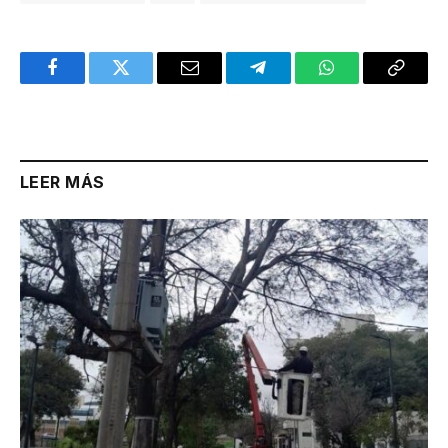
Facebook
Twitter
Email
Telegram
WhatsApp
Copy
Link
LEER MÁS