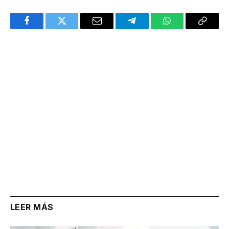
Facebook
Twitter
Email
Telegram
WhatsApp
Copy
Link
LEER MÁS