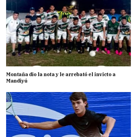
Montaña dio la nota y le arrebató el invicto a
Mandiyú