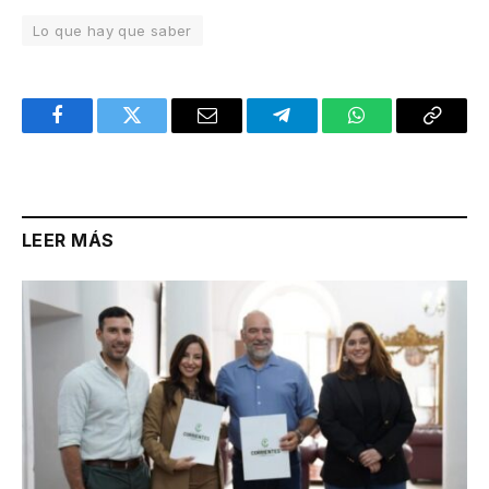
Lo que hay que saber
Facebook
Twitter
Email
Telegram
WhatsApp
Copy
Link
LEER MÁS