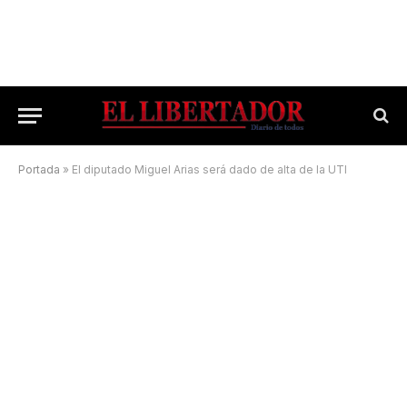
Portada
»
El diputado Miguel Arias será dado de alta de la UTI