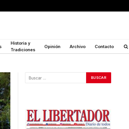
Historia y
s
Opinión
Archivo
Contacto
Tradiciones