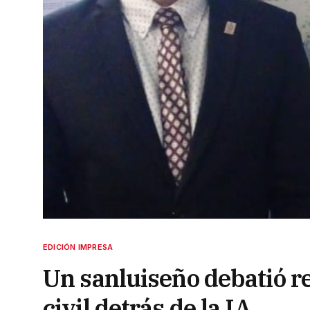
EDICIÓN IMPRESA
Un sanluiseño debatió re
civil detrás de la IA