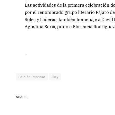
Las actividades de la primera celebración d
por el renombrado grupo literario Pájaro de
Soles y Laderas, también homenaje a David Ma
Agustina Soria, junto a Florencia Rodríguez
.
Edición Impresa
Hoy
SHARE.