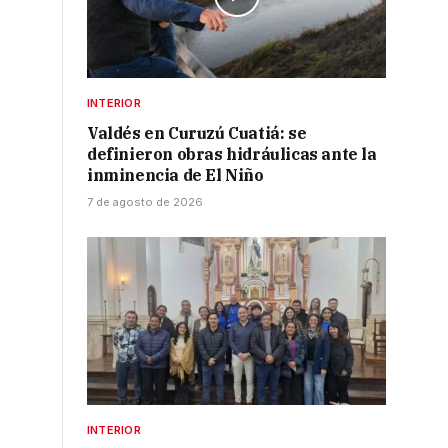
INTERIOR
Valdés en Curuzú Cuatiá: se
definieron obras hidráulicas ante la
inminencia de El Niño
,
7 de agosto de 2026
INTERIOR