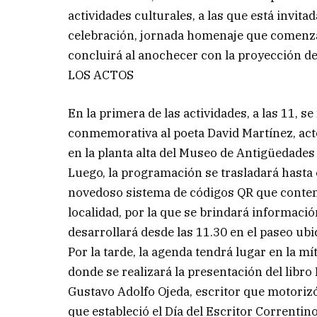
actividades culturales, a las que está invit
celebración, jornada homenaje que comenza
concluirá al anochecer con la proyección de
LOS ACTOS
En la primera de las actividades, a las 11, s
conmemorativa al poeta David Martínez, acto
en la planta alta del Museo de Antigüedades 
Luego, la programación se trasladará hasta 
novedoso sistema de códigos QR que contend
localidad, por la que se brindará información
desarrollará desde las 11.30 en el paseo ub
Por la tarde, la agenda tendrá lugar en la mí
donde se realizará la presentación del libr
Gustavo Adolfo Ojeda, escritor que motoriz
que estableció el Día del Escritor Correntino