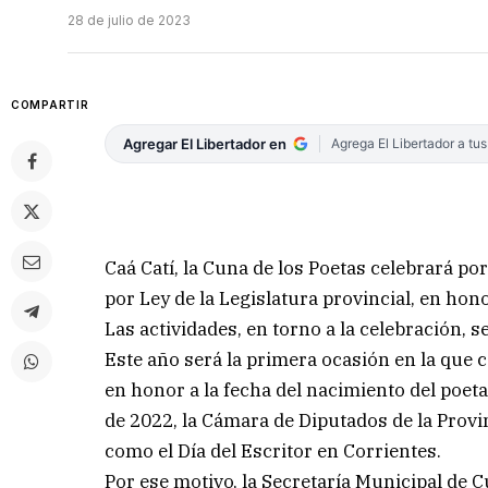
28 de julio de 2023
COMPARTIR
Agregar El Libertador en
Agrega El Libertador a tu
Caá Catí, la Cuna de los Poetas celebrará por
por Ley de la Legislatura provincial, en hono
Las actividades, en torno a la celebración, s
Este año será la primera ocasión en la que c
en honor a la fecha del nacimiento del poet
de 2022, la Cámara de Diputados de la Provi
como el Día del Escritor en Corrientes.
Por ese motivo, la Secretaría Municipal de 