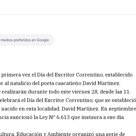
s medios preferidos en Google
 primera vez el Día del Escritor Correntino, establecido
r al natalicio del poeta caacatieño David Martínez.
e realizarán durante todo este viernes 28, desde las 11.
elebrará el Día del Escritor Correntino, que se estableci
a nacido en esta localidad, David Martínez. En septiembr
ncia sancionó la Ley Nº 6.613 que instaura a ese día
Cultura, Educación y Ambiente organizó una serie de