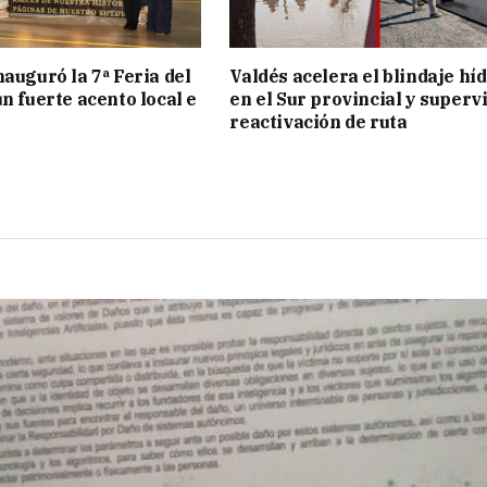
nauguró la 7ª Feria del
Valdés acelera el blindaje hí
n fuerte acento local e
en el Sur provincial y superv
reactivación de ruta