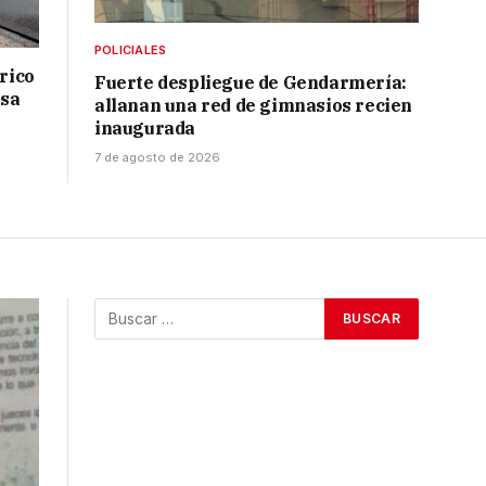
POLICIALES
drico
Fuerte despliegue de Gendarmería:
isa
allanan una red de gimnasios recien
inaugurada
7 de agosto de 2026