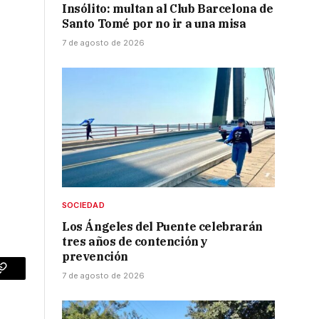
Insólito: multan al Club Barcelona de
Santo Tomé por no ir a una misa
7 de agosto de 2026
SOCIEDAD
Los Ángeles del Puente celebrarán
tres años de contención y
prevención
7 de agosto de 2026
p
Copy
Link