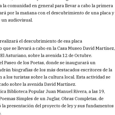
ada la comunidad en general para llevar a cabo la primera
rá por la mañana con el descubrimiento de una placa y
 un audiovisual.
e realizará el descubrimiento de esa placa
 que se llevará a cabo en la Casa Museo David Martínez
El Asturiano, sobre la avenida 12 de Octubre.
el Paseo de los Poetas, donde se inaugurará un
rán biografías de los más destacados escritores de la
 a los turistas sobre la cultura local. Esta actividad se
icado sobre la avenida David Martínez.
tica Biblioteca Popular Juan Manuel Rivera, a las 19,
o Poemas Simples de un Juglar, Obras Completas, de
ó la presentación del proyecto de ley y sus fundamentos
.