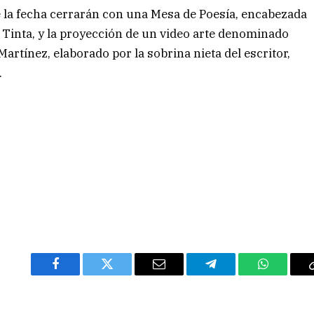
e la fecha cerrarán con una Mesa de Poesía, encabezada
 Tinta, y la proyección de un video arte denominado
rtínez, elaborado por la sobrina nieta del escritor,
.
Facebook
Twitter
Email
Telegram
WhatsAp