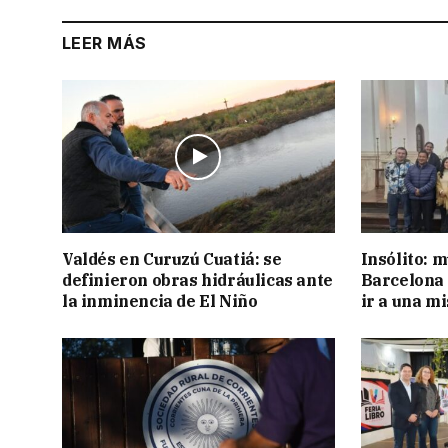
LEER MÁS
Valdés en Curuzú Cuatiá: se
Insólito: m
definieron obras hidráulicas ante
Barcelona 
la inminencia de El Niño
ir a una m