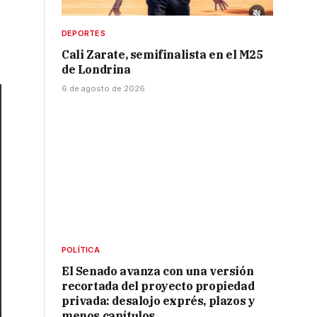
DEPORTES
Cali Zarate, semifinalista en el M25
de Londrina
6 de agosto de 2026
POLÍTICA
El Senado avanza con una versión
recortada del proyecto propiedad
privada: desalojo exprés, plazos y
menos capítulos