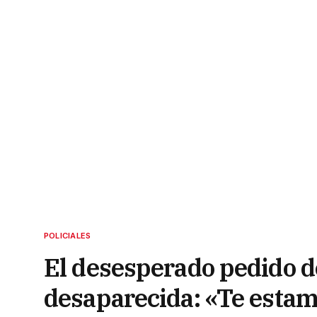
POLICIALES
El desesperado pedido de
desaparecida: «Te esta