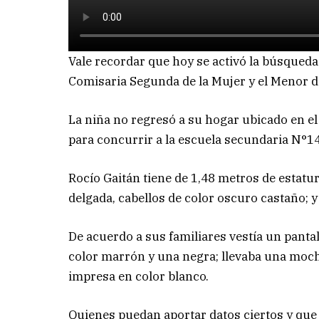
Vale recordar que hoy se activó la búsqueda 
Comisaria Segunda de la Mujer y el Menor de
La niña no regresó a su hogar ubicado en el 
para concurrir a la escuela secundaria N°1
Rocío Gaitán tiene de 1,48 metros de estatu
delgada, cabellos de color oscuro castaño; 
De acuerdo a sus familiares vestía un panta
color marrón y una negra; llevaba una mochi
impresa en color blanco.
Quienes puedan aportar datos ciertos y que 