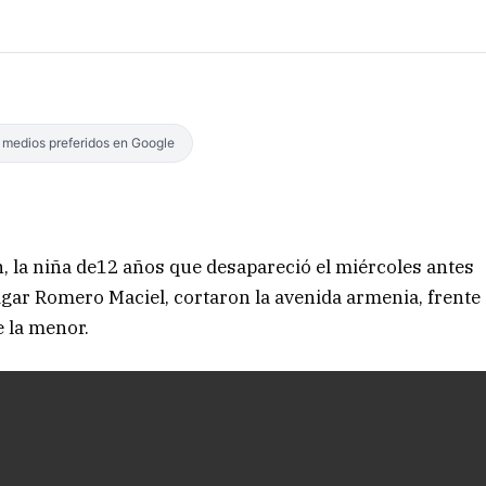
s medios preferidos en Google
, la niña de12 años que desapareció el miércoles antes
dgar Romero Maciel, cortaron la avenida armenia, frente
e la menor.