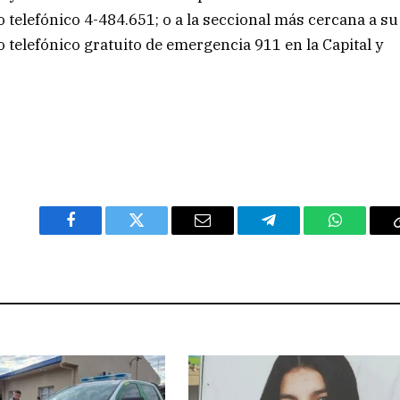
telefónico 4-484.651; o a la seccional más cercana a su
telefónico gratuito de emergencia 911 en la Capital y
Facebook
Twitter
Email
Telegram
WhatsAp