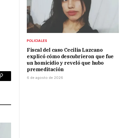
POLICIALES
Fiscal del caso Cecilia Lazcano
explicó cómo descubrieron que fue
un homicidio y reveló que hubo
premeditación
6 de agosto de 2026
p
Copy
Link