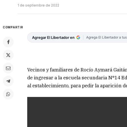
1 de septiembre de 2022
COMPARTIR
Agregar El Libertador en
Agrega El Libertador a tu
Vecinos y familiares de Rocío Aymará Gaitán
de ingresar a la escuela secundaria N°14 E
al establecimiento, para pedir la aparición d