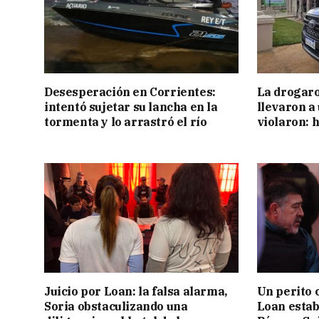
Desesperación en Corrientes:
La drogaro
intentó sujetar su lancha en la
llevaron a
tormenta y lo arrastró el río
violaron: 
Juicio por Loan: la falsa alarma,
Un perito 
Soria obstaculizando una
Loan estab