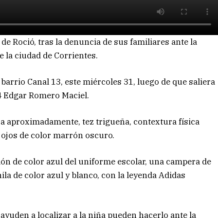
de Roció, tras la denuncia de sus familiares ante la
 la ciudad de Corrientes.
barrio Canal 13, este miércoles 31, luego de que saliera
4 Edgar Romero Maciel.
ra aproximadamente, tez trigueña, contextura física
y ojos de color marrón oscuro.
lón de color azul del uniforme escolar, una campera de
la de color azul y blanco, con la leyenda Adidas
ayuden a localizar a la niña pueden hacerlo ante la