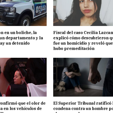
n en un boliche, la
Fiscal del caso Cecilia Lazca
 un departamento y la
explicó cómo descubrieron q
hay un detenido
fue un homicidio y reveló que
hubo premeditación
confirmó que el olor de
El Superior Tribunal ratificó 
a en los vehículos de
condena contra un hombre p