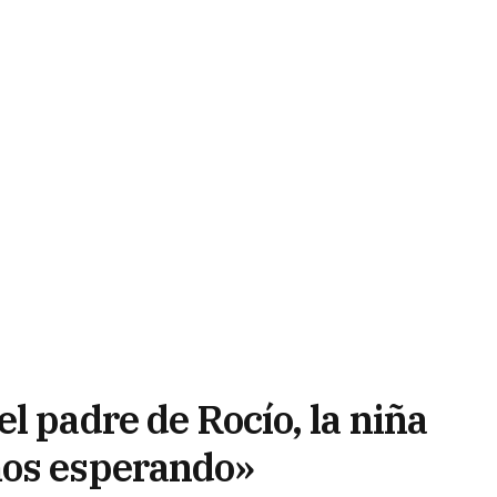
l padre de Rocío, la niña
mos esperando»