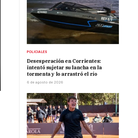
POLICIALES
Desesperación en Corrientes:
intentó sujetar su lancha en la
tormenta y lo arrastró el río
6 de agosto de 2026