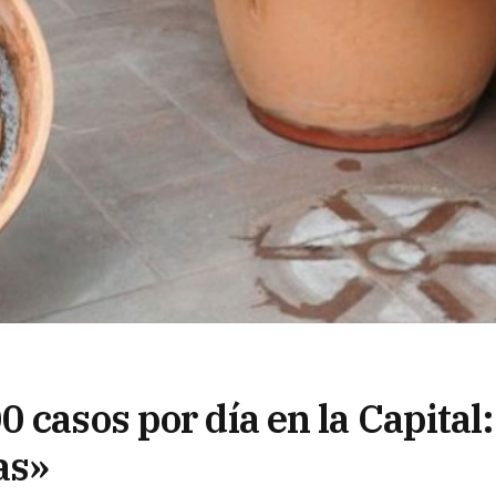
 casos por día en la Capital:
as»