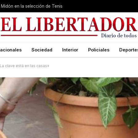
Midón en la selección de Tenis
acionales
Sociedad
Interior
Policiales
Deporte
La clave está en las casas»