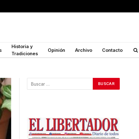
Historia y
s
Opinión
Archivo
Contacto
Tradiciones