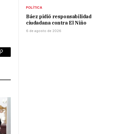
POLÍTICA
Báez pidió responsabilidad
ciudadana contra El Niño
6 de agosto de 2026
p
Copy
Link