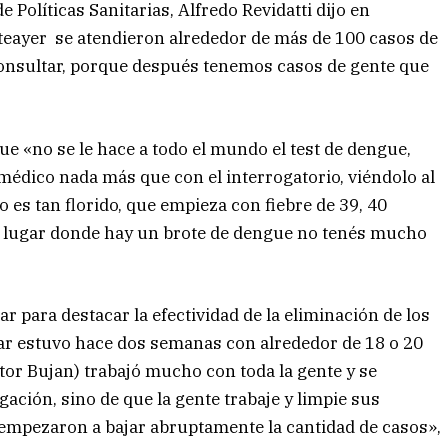
 Políticas Sanitarias, Alfredo Revidatti dijo en
anteayer se atendieron alrededor de más de 100 casos de
consultar, porque después tenemos casos de gente que
que «no se le hace a todo el mundo el test de dengue,
 médico nada más que con el interrogatorio, viéndolo al
co es tan florido, que empieza con fiebre de 39, 40
 lugar donde hay un brote de dengue no tenés mucho
r para destacar la efectividad de la eliminación de los
ar estuvo hace dos semanas con alrededor de 18 o 20
tor Bujan) trabajó mucho con toda la gente y se
gación, sino de que la gente trabaje y limpie sus
 empezaron a bajar abruptamente la cantidad de casos»,