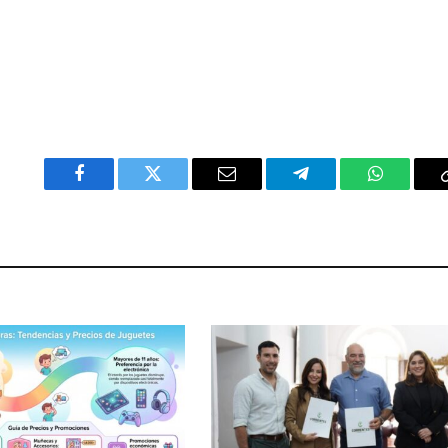
Facebook
Twitter
Email
Telegram
WhatsAp