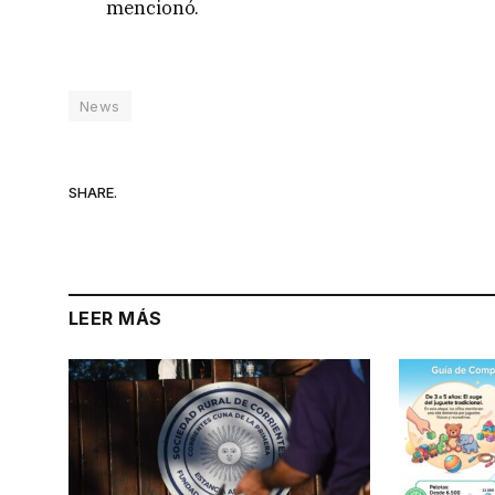
mencionó.
News
SHARE.
LEER MÁS