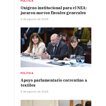
POLÍTICA
e
Oxígeno institucional para el NEA:
juraron nuevos fiscales generales
6 de agosto de 2026
e
r
POLÍTICA
Apoyo parlamentario correntino a
textiles
6 de agosto de 2026