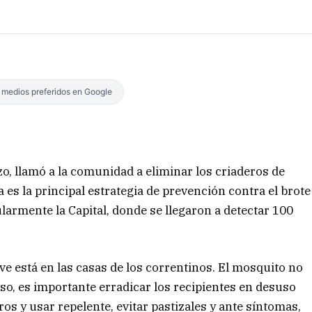
s medios preferidos en Google
zo, llamó a la comunidad a eliminar los criaderos de
es la principal estrategia de prevención contra el brote
ularmente la Capital, donde se llegaron a detectar 100
ave está en las casas de los correntinos. El mosquito no
 eso, es importante erradicar los recipientes en desuso
os y usar repelente, evitar pastizales y ante síntomas,