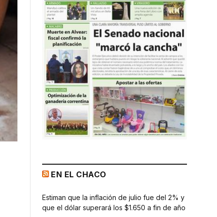
EN EL CHACO
Estiman que la inflación de julio fue del 2% y
que el dólar superará los $1.650 a fin de año