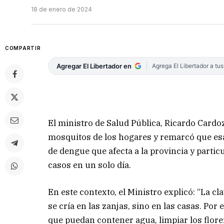
18 de enero de 2024
COMPARTIR
Agregar El Libertador en
Agrega El Libertador a tu
El ministro de Salud Pública, Ricardo Cardo
mosquitos de los hogares y remarcó que esa 
de dengue que afecta a la provincia y partic
casos en un solo día.
En este contexto, el Ministro explicó: “La cl
se cría en las zanjas, sino en las casas. Por
que puedan contener agua, limpiar los florer