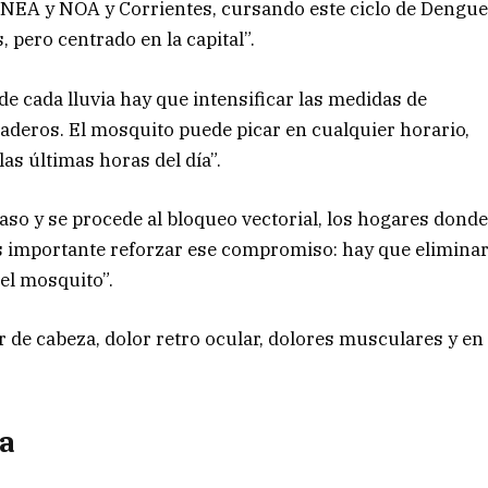
el NEA y NOA y Corrientes, cursando este ciclo de Dengu
 pero centrado en la capital”.
de cada lluvia hay que intensificar las medidas de
iaderos. El mosquito puede picar en cualquier horario,
as últimas horas del día”.
caso y se procede al bloqueo vectorial, los hogares dond
Es importante reforzar ese compromiso: hay que elimina
 el mosquito”.
or de cabeza, dolor retro ocular, dolores musculares y en
ía