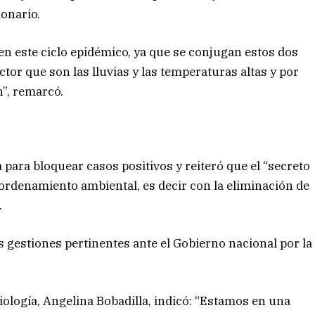
ionario.
en este ciclo epidémico, ya que se conjugan estos dos
ctor que son las lluvias y las temperaturas altas y por
”, remarcó.
 para bloquear casos positivos y reiteró que el “secreto
l ordenamiento ambiental, es decir con la eliminación de
.
as gestiones pertinentes ante el Gobierno nacional por la
iología, Angelina Bobadilla, indicó: “Estamos en una