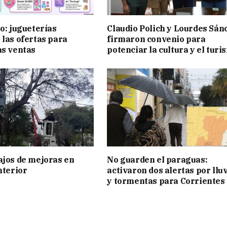
ño: jugueterías
Claudio Polich y Lourdes Sán
 las ofertas para
firmaron convenio para
as ventas
potenciar la cultura y el turi
ajos de mejoras en
No guarden el paraguas:
nterior
activaron dos alertas por llu
y tormentas para Corrientes