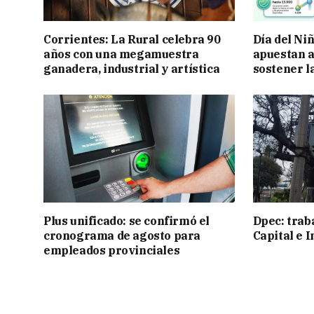
Corrientes: La Rural celebra 90
Día del Ni
años con una megamuestra
apuestan a
ganadera, industrial y artística
sostener l
Plus unificado: se confirmó el
Dpec: trab
cronograma de agosto para
Capital e I
empleados provinciales