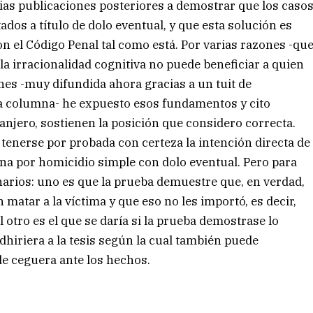
rias publicaciones posteriores a demostrar que los caso
dos a título de dolo eventual, y que esta solución es
n el Código Penal tal como está. Por varias razones -qu
la irracionalidad cognitiva no puede beneficiar a quien
nes -muy difundida ahora gracias a un tuit de
ta columna- he expuesto esos fundamentos y cito
anjero, sostienen la posición que considero correcta.
tenerse por probada con certeza la intención directa de
ena por homicidio simple con dolo eventual. Pero para
narios: uno es que la prueba demuestre que, en verdad,
matar a la víctima y que eso no les importó, es decir,
 otro es el que se daría si la prueba demostrase lo
dhiriera a la tesis según la cual también puede
de ceguera ante los hechos.