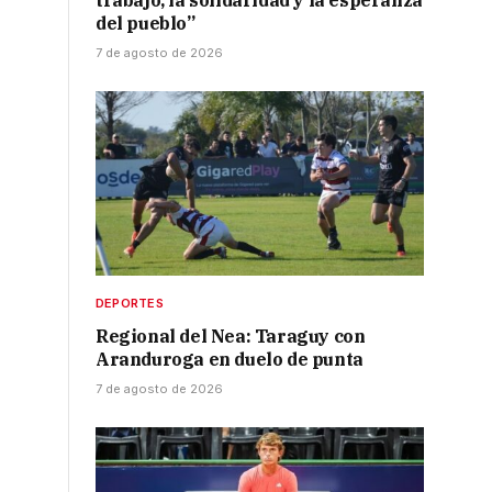
trabajo, la solidaridad y la esperanza
del pueblo”
7 de agosto de 2026
DEPORTES
Regional del Nea: Taraguy con
Aranduroga en duelo de punta
7 de agosto de 2026
é