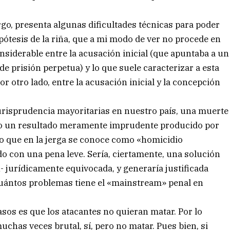
go, presenta algunas dificultades técnicas para poder
ótesis de la riña, que a mi modo de ver no procede en
onsiderable entre la acusación inicial (que apuntaba a un
de prisión perpetua) y lo que suele caracterizar a esta
r otro lado, entre la acusación inicial y la concepción
a jurisprudencia mayoritarias en nuestro país, una muerte
mo un resultado meramente imprudente producido por
 lo que en la jerga se conoce como «homicidio
do con una pena leve. Sería, ciertamente, una solución
- jurídicamente equivocada, y generaría justificada
 cuántos problemas tiene el «mainstream» penal en
asos es que los atacantes no quieran matar. Por lo
chas veces brutal, sí, pero no matar. Pues bien, si