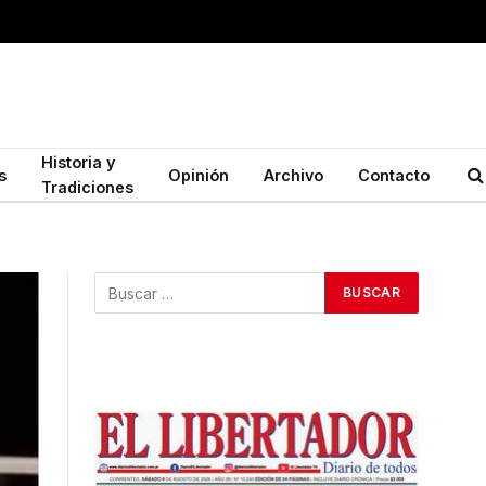
Historia y
s
Opinión
Archivo
Contacto
Tradiciones