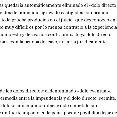
nces quedaría automáticamente eliminado el «dolo directo
delitos de homicidio agravado castigados con prisión
eto la prueba producida en el juicio -que desconozco en
eo muy difícil: es por lo menos contrario a la experienci
 como esta y de «varios contra uno», haya dolo directo
rmara con la prueba del caso, no sería jurídicamente
de los dolos directos: el denominado «dolo eventual».
ntermedia entre la imprudencia y el dolo directo. Permite,
 doloso aún cuando hubiese sido cometido sin
e un fuerte impacto en la pena, porque posibilita dejar d