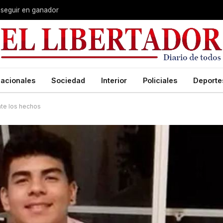
 seguir en ganador
acionales
Sociedad
Interior
Policiales
Deporte
nte los hechos