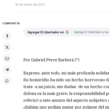
25 de enero de 2023
COMPARTIR
Agregar El Libertador en
Agrega El Libertador a tu
Por Gabriel Pérez Barberá (*)
Expreso, ante todo, mi más profunda solida
Su homicidio ha sido un hecho horroroso de
trata -a mi juicio, sin dudas- de un hecho c
dolosa es la más grave; la responsabilidad 
referiré a este asunto del aspecto subjetivo
¿Sabían que podían matar por golpear del mo