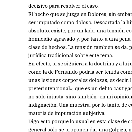
decisivo para resolver el caso.
El hecho que se juzga en Dolores, sin embar
ser imputado como doloso. Descartada la hip
absoluto, existe, por un lado, una tensión c
homicidio agravado y, por tanto, a una pena 
clase de hechos. La tensión también se da, po
jurídica tradicional sobre este tema.
En efecto, si se siguiera a la doctrina y a l
como la de Fernando podría ser tenida co
unas lesiones corporales dolosas, es decir,
preterintencional», que es un delito castiga
no sólo injusta, sino también -en mi opinión
indignación. Una muestra, por lo tanto, de
materia de imputación subjetiva.
Digo esto porque lo usual en esta clase de c
general sólo se proponen dar una golpiza, mu