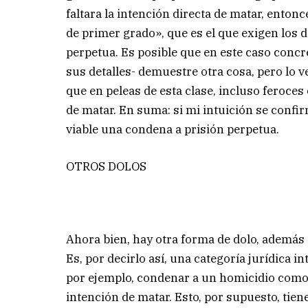
faltara la intención directa de matar, ento
de primer grado», que es el que exigen los 
perpetua. Es posible que en este caso concr
sus detalles- demuestre otra cosa, pero lo v
que en peleas de esta clase, incluso feroces
de matar. En suma: si mi intuición se confi
viable una condena a prisión perpetua.
OTROS DOLOS
Ahora bien, hay otra forma de dolo, además 
Es, por decirlo así, una categoría jurídica i
por ejemplo, condenar a un homicidio como
intención de matar. Esto, por supuesto, tien