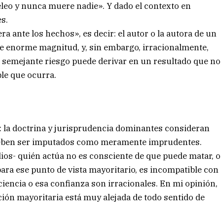
eleo y nunca muere nadie». Y dado el contexto en
s.
 ante los hechos», es decir: el autor o la autora de un
de enorme magnitud, y, sin embargo, irracionalmente,
e semejante riesgo puede derivar en un resultado que no
le que ocurra.
: la doctrina y jurisprudencia dominantes consideran
 deben ser imputados como meramente imprudentes.
dios- quién actúa no es consciente de que puede matar, o
 para ese punto de vista mayoritario, es incompatible con
sciencia o esa confianza son irracionales. En mi opinión,
ión mayoritaria está muy alejada de todo sentido de