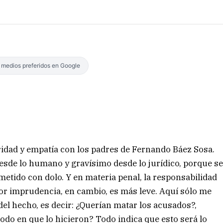
s medios preferidos en Google
ridad y empatía con los padres de Fernando Báez Sosa.
sde lo humano y gravísimo desde lo jurídico, porque s
ometido con dolo. Y en materia penal, la responsabilidad
por imprudencia, en cambio, es más leve. Aquí sólo me
 del hecho, es decir: ¿Querían matar los acusados?,
do en que lo hicieron? Todo indica que esto será lo