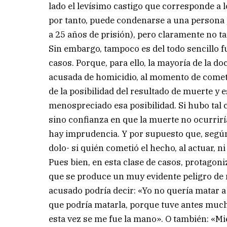
lado el levísimo castigo que corresponde a
por tanto, puede condenarse a una persona p
a 25 años de prisión), pero claramente no t
Sin embargo, tampoco es del todo sencillo f
casos. Porque, para ello, la mayoría de la d
acusada de homicidio, al momento de comet
de la posibilidad del resultado de muerte y 
menospreciado esa posibilidad. Si hubo tal 
sino confianza en que la muerte no ocurrirí
hay imprudencia. Y por supuesto que, según
dolo- si quién cometió el hecho, al actuar, 
Pues bien, en esta clase de casos, protagoni
que se produce un muy evidente peligro de m
acusado podría decir: «Yo no quería matar a
que podría matarla, porque tuve antes much
esta vez se me fue la mano». O también: «M