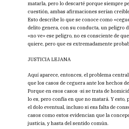
matarla, pero lo descarté porque siempre p
cuestión, ambas afirmaciones serían creíble
Esto describe lo que se conoce como «ceguera
delito genera, con su conducta, un peligro 
«no ve» ese peligro, no es consciente de qu
quiere, pero que es extremadamente probab
JUSTICIA LEJANA
Aquí aparece, entonces, el problema central
que los casos de ceguera ante los hechos
Porque en esos casos -si se trata de homici
lo es, pero confía en que no matará. Y esto,
el dolo eventual, incluso si esa falta de con
casos como estos evidencian que la concepc
justicia, y hasta del sentido común.