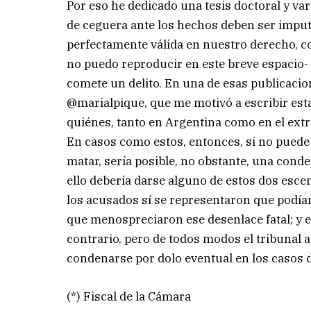
Por eso he dedicado una tesis doctoral y va
de ceguera ante los hechos deben ser imputa
perfectamente válida en nuestro derecho, co
no puedo reproducir en este breve espacio- 
comete un delito. En una de esas publicacio
@marialpique, que me motivó a escribir es
quiénes, tanto en Argentina como en el extr
En casos como estos, entonces, si no puede 
matar, sería posible, no obstante, una cond
ello debería darse alguno de estos dos esce
los acusados sí se representaron que podían 
que menospreciaron ese desenlace fatal; y el
contrario, pero de todos modos el tribunal a
condenarse por dolo eventual en los casos 
(*) Fiscal de la Cámara