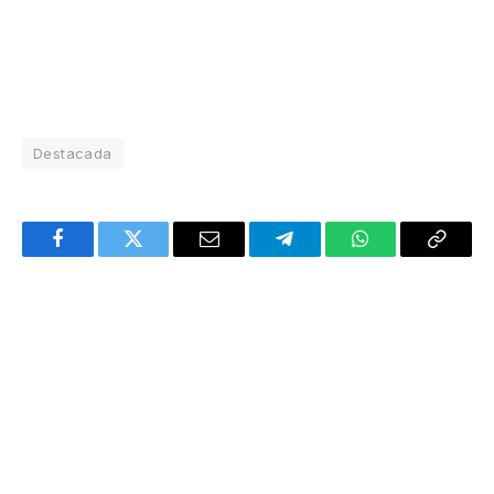
Destacada
Facebook
Twitter
Email
Telegram
WhatsApp
Copy
Link