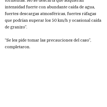
tormentas. No se descarta que adquieran
intensidad fuerte con abundante caída de agua,
fuertes descargas atmosféricas, fuertes ráfagas
que podrían superar los 50 km/h y ocasional caída
de granizo”.
“Se les pide tomar las precauciones del caso”,
completaron.