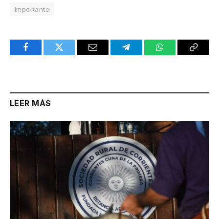
Importante
Facebook
Twitter
Email
Telegram
WhatsApp
Copy
Link
LEER MÁS