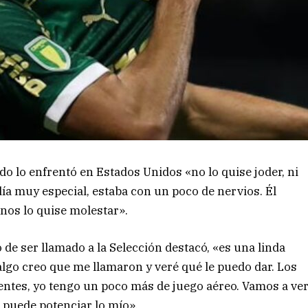
o lo enfrentó en Estados Unidos «no lo quise joder, ni
 día muy especial, estaba con un poco de nervios. Él
nos lo quise molestar».
 de ser llamado a la Selección destacó, «es una linda
lgo creo que me llamaron y veré qué le puedo dar. Los
entes, yo tengo un poco más de juego aéreo. Vamos a ve
 puede potenciar lo mío».