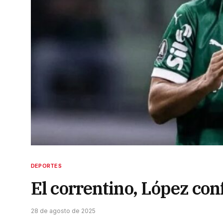
DEPORTES
El correntino, López con
28 de agosto de 2025