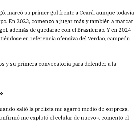
egó, marcó su primer gol frente a Ceará, aunque todavía
uipo. En 2023, comenzó a jugar más y también a marcar
 gol, además de quedarse con el Brasileirao. Y en 2024
rtiéndose en referencia ofensiva del Verdao, campeón
os y su primera convocatoria para defender a la
»
uando salió la prelista me agarró medio de sorpresa.
confirmó me explotó el celular de nuevo», comentó el