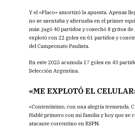
Y el «Flaco» amortizó la apuesta. Apenas ll
no se asentaba y alternaba en el primer eq
más: jugó 40 partidos y cosechó 8 gritos de
explotó con 22 goles en 61 partidos y convi
del Campeonato Paulista.
En este 2025 acumula 17 goles en 43 partid
Selección Argentina.
«ME EXPLOTÓ EL CELULAR
«Contentísimo, con una alegría tremenda. C
Hablé primero con mi familia y hoy que se 
atacante correntino en ESPN.