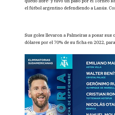
quedó libre- y tuvo un paso por el Torneo R
el fútbol argentino defendiendo a Lanús. Co
Sus goles llevaron a Palmeiras a posar sus
dólares por el 70% de su ficha en 2022, para