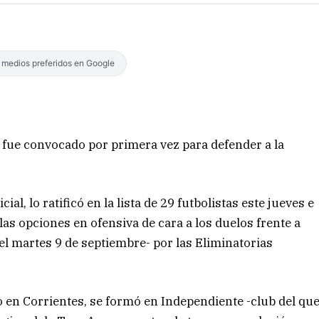
s medios preferidos en Google
 fue convocado por primera vez para defender a la
al, lo ratificó en la lista de 29 futbolistas este jueves e
as opciones en ofensiva de cara a los duelos frente a
el martes 9 de septiembre- por las Eliminatorias
o en Corrientes, se formó en Independiente -club del qu