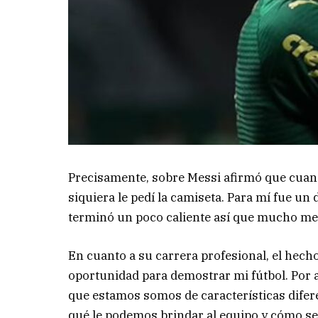
Precisamente, sobre Messi afirmó que cuand
siquiera le pedí la camiseta. Para mí fue un
terminó un poco caliente así que mucho me
En cuanto a su carrera profesional, el hecho
oportunidad para demostrar mi fútbol. Por a
que estamos somos de características difer
qué le podemos brindar al equipo y cómo se