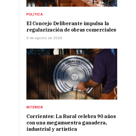
POLÍTICA
El Concejo Deliberante impulsa la
regularización de obras comerciales
6 de agosto de 2026
INTERIOR
Corrientes: La Rural celebra 90 años
con una megamuestra ganadera,
industrial y artística