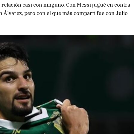
relación casi con ninguno. Con Messi jugué en contra
án Álvarez, pero con el que más compartí fue con Julio