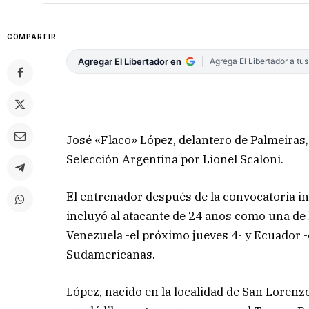
COMPARTIR
Agregar El Libertador en
Agrega El Libertador a tu
José «Flaco» López, delantero de Palmeiras,
Selección Argentina por Lionel Scaloni.
El entrenador después de la convocatoria inici
incluyó al atacante de 24 años como una de l
Venezuela -el próximo jueves 4- y Ecuador -
Sudamericanas.
López, nacido en la localidad de San Lorenz