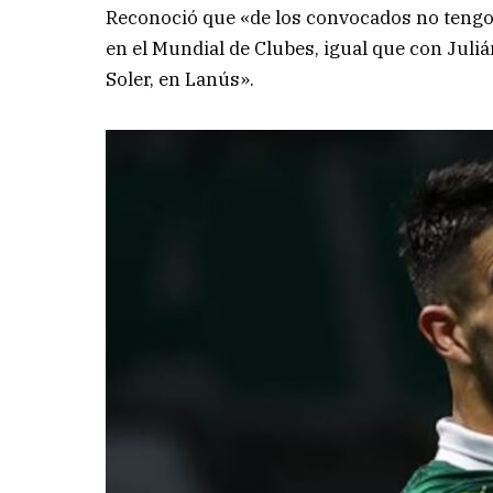
Reconoció que «de los convocados no tengo 
en el Mundial de Clubes, igual que con Juli
Soler, en Lanús».