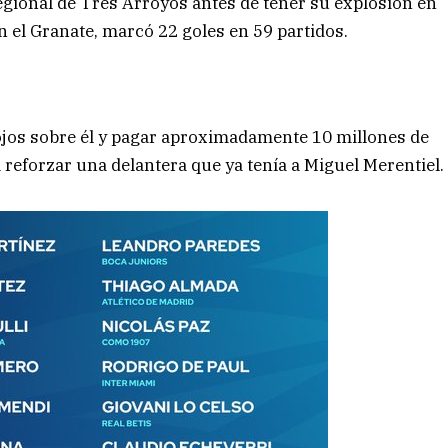
egional de Tres Arroyos antes de tener su explosión en
n el Granate, marcó 22 goles en 59 partidos.
 ojos sobre él y pagar aproximadamente 10 millones de
 reforzar una delantera que ya tenía a Miguel Merentiel.