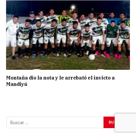
Montaña dio la nota y le arrebató el invicto a
Mandiyú