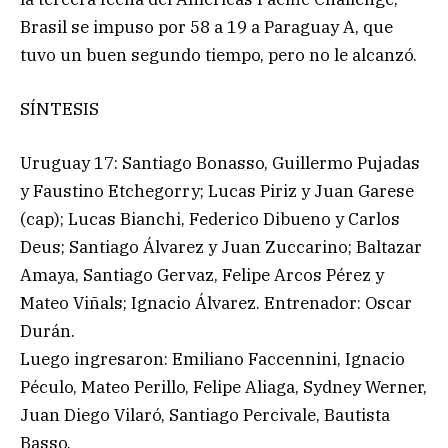
Brasil se impuso por 58 a 19 a Paraguay A, que
tuvo un buen segundo tiempo, pero no le alcanzó.
SÍNTESIS
Uruguay 17: Santiago Bonasso, Guillermo Pujadas
y Faustino Etchegorry; Lucas Piriz y Juan Garese
(cap); Lucas Bianchi, Federico Dibueno y Carlos
Deus; Santiago Álvarez y Juan Zuccarino; Baltazar
Amaya, Santiago Gervaz, Felipe Arcos Pérez y
Mateo Viñals; Ignacio Álvarez. Entrenador: Oscar
Durán.
Luego ingresaron: Emiliano Faccennini, Ignacio
Péculo, Mateo Perillo, Felipe Aliaga, Sydney Werner,
Juan Diego Vilaró, Santiago Percivale, Bautista
Basso.