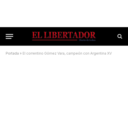
Portada
»
El correntino Gómez Vara, campeón con Argentina XV