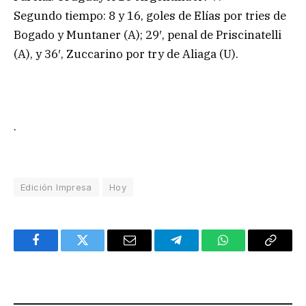
Segundo tiempo: 8 y 16, goles de Elías por tries de
Bogado y Muntaner (A); 29′, penal de Priscinatelli
(A), y 36′, Zuccarino por try de Aliaga (U).
.
Edición Impresa
Hoy
Facebook
Twitter
Email
Telegram
WhatsApp
Copy
Link