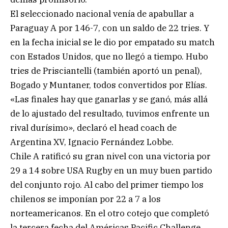
El seleccionado nacional venía de apabullar a
Paraguay A por 146-7, con un saldo de 22 tries. Y
en la fecha inicial se le dio por empatado su match
con Estados Unidos, que no llegó a tiempo. Hubo
tries de Prisciantelli (también aportó un penal),
Bogado y Muntaner, todos convertidos por Elías.
«Las finales hay que ganarlas y se ganó, más allá
de lo ajustado del resultado, tuvimos enfrente un
rival durísimo», declaró el head coach de
Argentina XV, Ignacio Fernández Lobbe.
Chile A ratificó su gran nivel con una victoria por
29 a 14 sobre USA Rugby en un muy buen partido
del conjunto rojo. Al cabo del primer tiempo los
chilenos se imponían por 22 a 7 a los
norteamericanos. En el otro cotejo que completó
la tercera fecha del Américas Pacific Challenge,