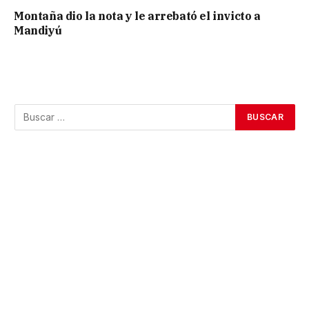
Montaña dio la nota y le arrebató el invicto a
Mandiyú