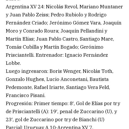
Argentina XV 24: Nicolás Revol, Mariano Muntaner
y Juan Pablo Zeiss; Pedro Rubiolo y Rodrigo
Fernández Criado; Jerónimo Gómez Vara, Joaquín
Moro y Conrado Roura; Joaquín Pellandini y
Martín Elías; Juan Pablo Castro, Santiago Mare,
Tomás Cubilla y Martín Bogado; Gerónimo
Prisciantelli. Entrenador: Ignacio Fernández
Lobbe.
Luego ingresaron: Boris Wenger, Nicolás Toth,
Gonzalo Hughes, Lucio Anconetani, Bautista
Pedemonte, Rafael Iriarte, Santiago Vera Feld,
Francisco Pisani.
Progresión: Primer tiempo: 8′, Gol de Elías por try
de Prisciantelli (A): 19′, penal de Zuccarino (U), y
23′, gol de Zuccarino por try de Bianchi (U)
Parcial: Uruguay A 10-Argentina XV 7.