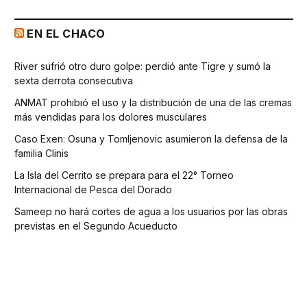
EN EL CHACO
River sufrió otro duro golpe: perdió ante Tigre y sumó la
sexta derrota consecutiva
ANMAT prohibió el uso y la distribución de una de las cremas
más vendidas para los dolores musculares
Caso Exen: Osuna y Tomljenovic asumieron la defensa de la
familia Clinis
La Isla del Cerrito se prepara para el 22° Torneo
Internacional de Pesca del Dorado
Sameep no hará cortes de agua a los usuarios por las obras
previstas en el Segundo Acueducto