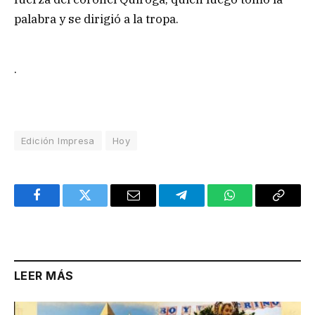
palabra y se dirigió a la tropa.
.
Edición Impresa
Hoy
Facebook
Twitter
Email
Telegram
WhatsApp
Copy
Link
LEER MÁS