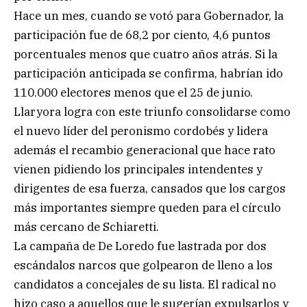
Hace un mes, cuando se votó para Gobernador, la
participación fue de 68,2 por ciento, 4,6 puntos
porcentuales menos que cuatro años atrás. Si la
participación anticipada se confirma, habrían ido
110.000 electores menos que el 25 de junio.
Llaryora logra con este triunfo consolidarse como
el nuevo líder del peronismo cordobés y lidera
además el recambio generacional que hace rato
vienen pidiendo los principales intendentes y
dirigentes de esa fuerza, cansados que los cargos
más importantes siempre queden para el círculo
más cercano de Schiaretti.
La campaña de De Loredo fue lastrada por dos
escándalos narcos que golpearon de lleno a los
candidatos a concejales de su lista. El radical no
hizo caso a aquellos que le sugerían expulsarlos y