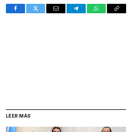
Facebook
Twitter
Email
Telegram
WhatsApp
Copy
Link
LEER MÁS