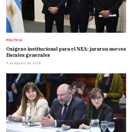
POLÍTICA
Oxígeno institucional para el NEA: juraron nuevos
fiscales generales
6 de agosto de 2026