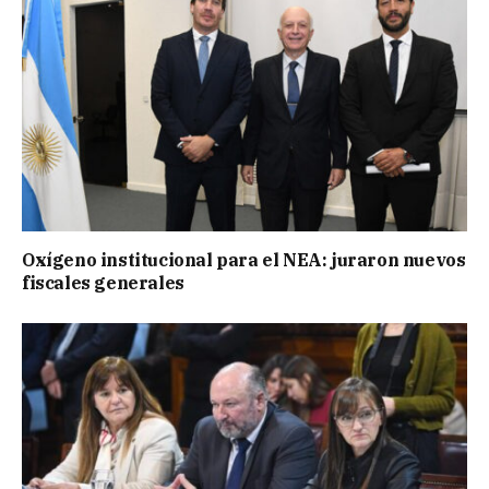
Oxígeno institucional para el NEA: juraron nuevos
fiscales generales