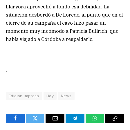
Llaryora aprovechó a fondo esa debilidad. La
situación desbordó a De Loredo, al punto que en el
cierre de su campaña el caso hizo pasar un
momento muy incómodo a Patricia Bullrich, que
había viajado a Córdoba a respaldarlo.
.
Edición Impresa
Hoy
News
Facebook
Twitter
Email
Telegram
WhatsApp
Copy