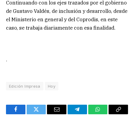
Continuando con los ejes trazados por el gobierno
de Gustavo Valdés, de inclusión y desarrollo, desde
el Ministerio en general y del Coprodis, en este
caso, se trabaja diariamente con esa finalidad.
.
Edición Impresa
Hoy
Facebook
Twitter
Email
Telegram
WhatsApp
Copy
Link