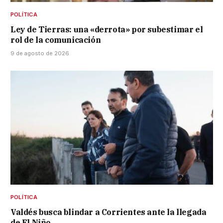
POLÍTICA
Ley de Tierras: una «derrota» por subestimar el
rol de la comunicación
9 de agosto de 2026
POLÍTICA
Valdés busca blindar a Corrientes ante la llegada
de El Niño