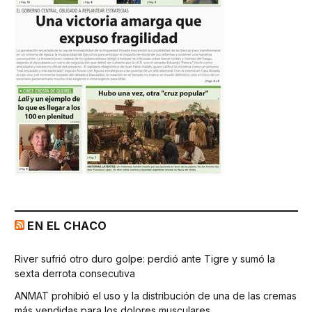
EN EL CHACO
River sufrió otro duro golpe: perdió ante Tigre y sumó la
sexta derrota consecutiva
ANMAT prohibió el uso y la distribución de una de las cremas
más vendidas para los dolores musculares