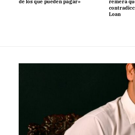
de los que pueden pagar»
remera qu
contradicci
Loan