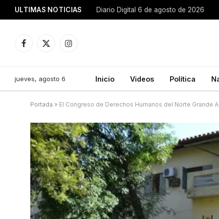
ULTIMAS NOTICIAS
Diario Digital 6 de agosto de 2026
Facebook
X
Instagram
(Twitter)
jueves, agosto 6
Inicio
Videos
Política
N
Portada
»
El Congreso de Derechos Humanos del Norte Grande Arg