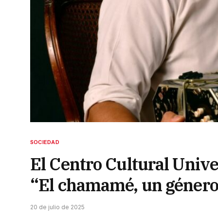
SOCIEDAD
El Centro Cultural Univer
“El chamamé, un género
20 de julio de 2025