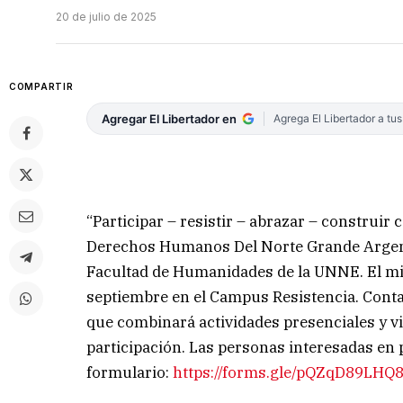
20 de julio de 2025
COMPARTIR
Agregar El Libertador en
Agrega El Libertador a tu
“Participar – resistir – abrazar – construi
Derechos Humanos Del Norte Grande Argenti
Facultad de Humanidades de la UNNE. El mis
septiembre en el Campus Resistencia. Contar
que combinará actividades presenciales y vi
participación. Las personas interesadas en p
formulario:
https://forms.gle/pQZqD89LH