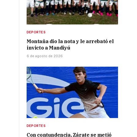
DEPORTES
Montaña dio la nota y le arrebató el
invicto a Mandiyú
6 de agosto de 2026
DEPORTES
Con contundencia, Zárate se metió