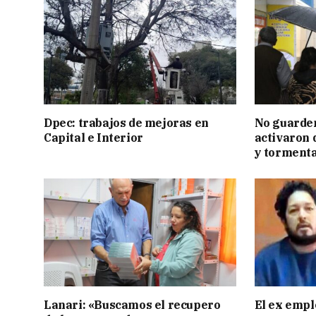
Dpec: trabajos de mejoras en
No guarden
Capital e Interior
activaron d
y tormenta
Lanari: «Buscamos el recupero
El ex empl