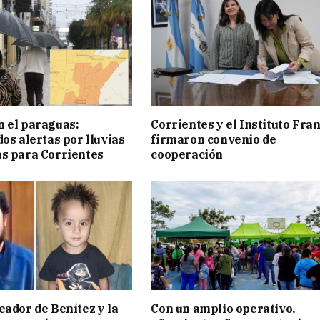
 el paraguas:
Corrientes y el Instituto Fra
os alertas por lluvias
firmaron convenio de
s para Corrientes
cooperación
eador de Benítez y la
Con un amplio operativo,