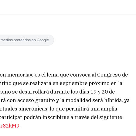
s medios preferidos en Google
r con memoria», es el lema que convoca al Congreso de
no que se realizará en septiembre próximo en la
mo se desarrollará durante los días 19 y 20 de
á con acceso gratuito y la modalidad será híbrida, ya
rtuales sincrónicas, lo que permitirá una amplia
articipar podrán inscribirse a través del siguiente
Q8r82kM9
.