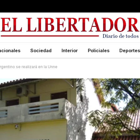
acionales
Sociedad
Interior
Policiales
Deportes
entino se realizará en la Unne