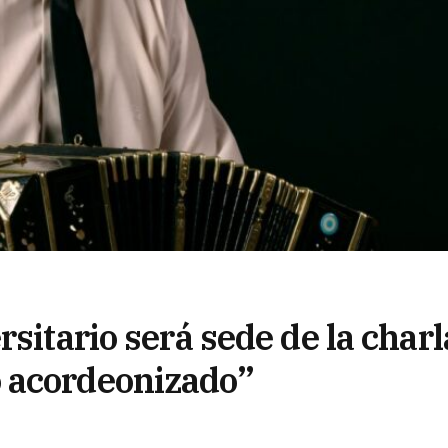
sitario será sede de la charl
 acordeonizado”