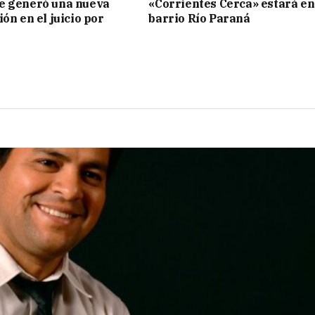
e generó una nueva
«Corrientes Cerca» estará en
ón en el juicio por
barrio Río Paraná