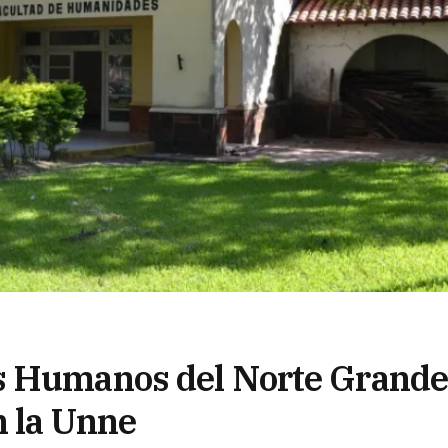
s Humanos del Norte Grande
n la Unne