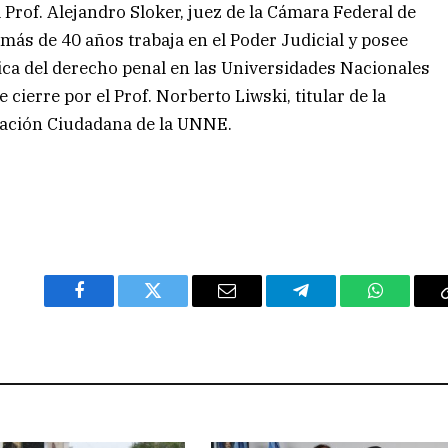
 Prof. Alejandro Sloker, juez de la Cámara Federal de
ás de 40 años trabaja en el Poder Judicial y posee
a del derecho penal en las Universidades Nacionales
 cierre por el Prof. Norberto Liwski, titular de la
pación Ciudadana de la UNNE.
Facebook
Twitter
Email
Telegram
WhatsAp