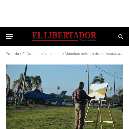
Portada
»
El Concurso Nacional de Manchas celebra dos décadas a puro arte