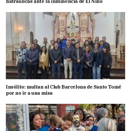
hidráulicas ante la inminencia de El Niño
Insólito: multan al Club Barcelona de Santo Tomé
por no ir a una misa