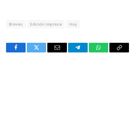
Breves
Edición Impresa
Hoy
Facebook
Twitter
Email
Telegram
WhatsApp
Copy
Link