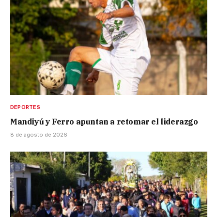
DEPORTES
Mandiyú y Ferro apuntan a retomar el liderazgo
8 de agosto de 2026