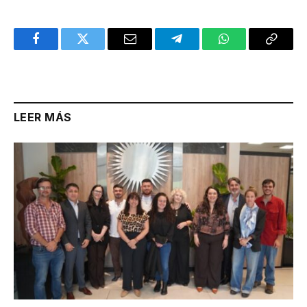
Facebook
Twitter
Email
Telegram
WhatsApp
Copy
Link
LEER MÁS