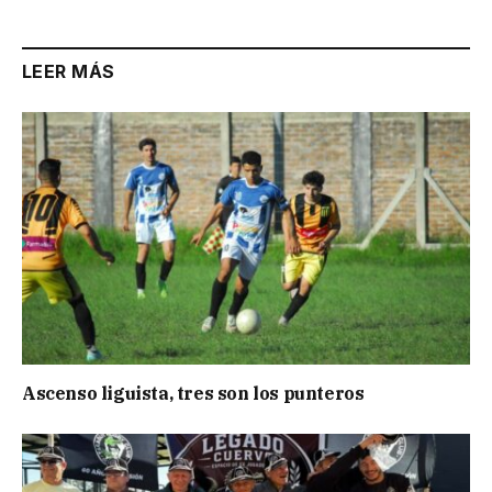
LEER MÁS
Ascenso liguista, tres son los punteros