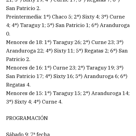
San Patricio 2.
Preintermedia: 1°) Chaco 5; 2°) Sixty 4; 3°) Curne
4; 4°) Taraguy 1; 5°) San Patricio 1; 6°) Aranduroga
0.
Menores de 18: 1°) Taraguy 26; 2°) Curne 23; 3°)
Aranduroga 22; 4°) Sixty 11; 5°) Regatas 2; 6°) San
Patricio 2.
Menores de 16: 1°) Curne 23; 2°) Taraguy 19; 3°)
San Patricio 17; 4°) Sixty 16; 5°) Aranduroga 6; 6°)
Regatas 4.
Menores de 15: 1°) Taraguy 15; 2°) Aranduroga 14;
3°) Sixty 4; 4°) Curne 4.
PROGRAMACIÓN
Sábado 9: 7ª fecha