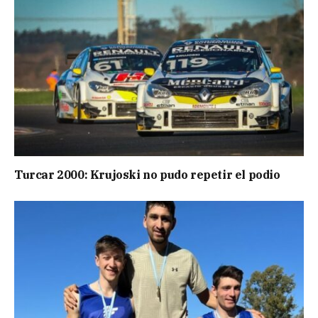
Turcar 2000: Krujoski no pudo repetir el podio