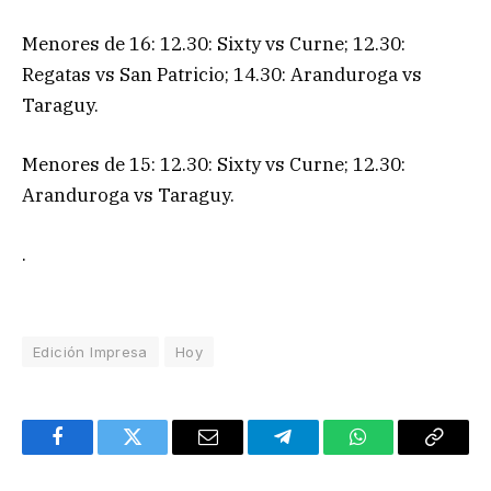
Menores de 16: 12.30: Sixty vs Curne; 12.30:
Regatas vs San Patricio; 14.30: Aranduroga vs
Taraguy.
Menores de 15: 12.30: Sixty vs Curne; 12.30:
Aranduroga vs Taraguy.
.
Edición Impresa
Hoy
Facebook
Twitter
Email
Telegram
WhatsApp
Copy
Link