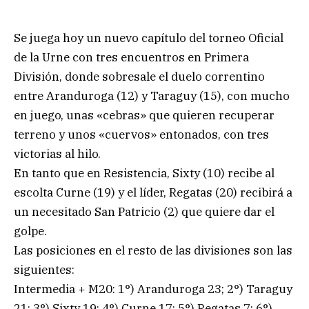
Se juega hoy un nuevo capítulo del torneo Oficial
de la Urne con tres encuentros en Primera
División, donde sobresale el duelo correntino
entre Aranduroga (12) y Taraguy (15), con mucho
en juego, unas «cebras» que quieren recuperar
terreno y unos «cuervos» entonados, con tres
victorias al hilo.
En tanto que en Resistencia, Sixty (10) recibe al
escolta Curne (19) y el líder, Regatas (20) recibirá a
un necesitado San Patricio (2) que quiere dar el
golpe.
Las posiciones en el resto de las divisiones son las
siguientes:
Intermedia + M20: 1°) Aranduroga 23; 2°) Taraguy
21; 3°) Sixty 19; 4°) Curne 17; 5°) Regatas 7; 6°)