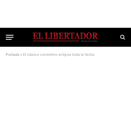
Portada
»
El clásico correntino eclipsa toda la fecha