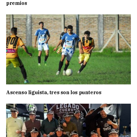
premios
Ascenso liguista, tres son los punteros