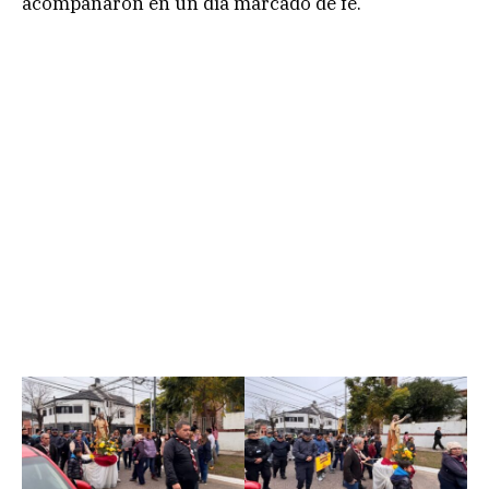
acompañaron en un día marcado de fe.