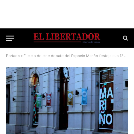
Portada
»
El ciclo de cine debate del Espacio Mariño festeja sus 12 años