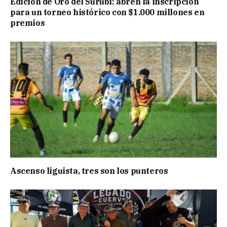
Edición de Oro del Surubí: abren la inscripción
para un torneo histórico con $1.000 millones en
premios
Ascenso liguista, tres son los punteros