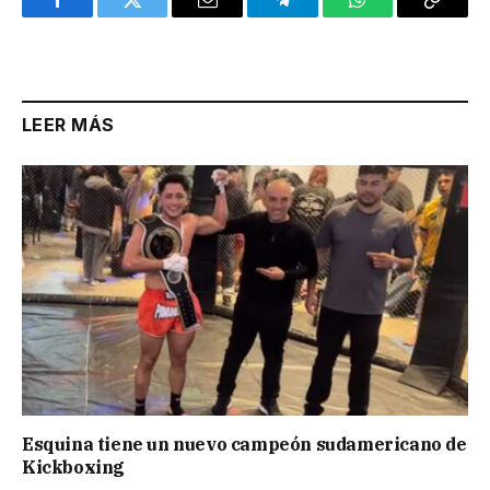
Facebook
Twitter
Email
Telegram
WhatsApp
Copy
Link
LEER MÁS
Esquina tiene un nuevo campeón sudamericano de
Kickboxing