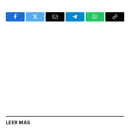
Facebook
Twitter
Email
Telegram
WhatsApp
Copy
Link
LEER MÁS