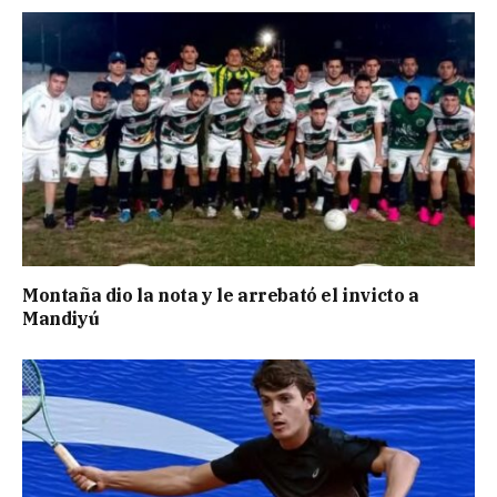
Montaña dio la nota y le arrebató el invicto a
Mandiyú