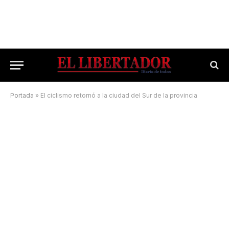
Portada
»
El ciclismo retornó a la ciudad del Sur de la provincia