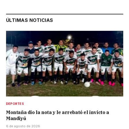
ÚLTIMAS NOTICIAS
DEPORTES
Montaña dio la nota y le arrebató el invicto a
Mandiyú
6 de agosto de 2026