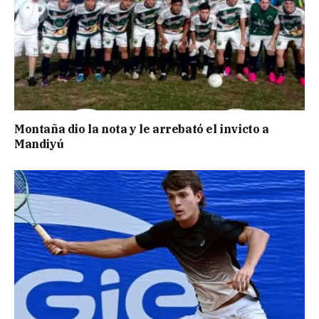
Montaña dio la nota y le arrebató el invicto a
Mandiyú