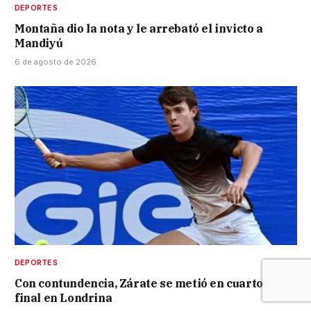
DEPORTES
Montaña dio la nota y le arrebató el invicto a
Mandiyú
6 de agosto de 2026
DEPORTES
Con contundencia, Zárate se metió en cuartos de
final en Londrina