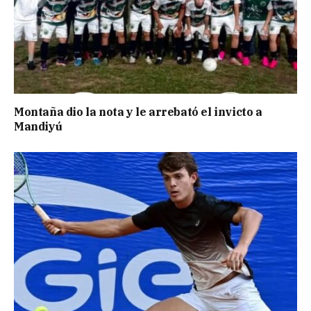
Montaña dio la nota y le arrebató el invicto a
Mandiyú