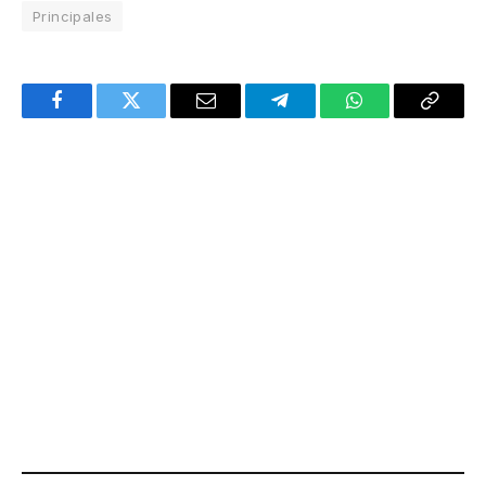
Principales
Facebook
Twitter
Email
Telegram
WhatsApp
Copy
Link