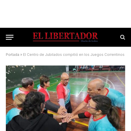
Portada
»
El Centro de Jubilados compitió en los Juegos Correntinos