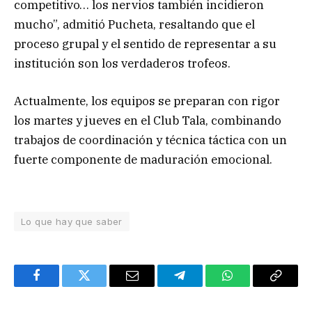
competitivo… los nervios también incidieron
mucho”, admitió Pucheta, resaltando que el
proceso grupal y el sentido de representar a su
institución son los verdaderos trofeos.
Actualmente, los equipos se preparan con rigor
los martes y jueves en el Club Tala, combinando
trabajos de coordinación y técnica táctica con un
fuerte componente de maduración emocional.
Lo que hay que saber
Facebook
Twitter
Email
Telegram
WhatsApp
Copy
Link