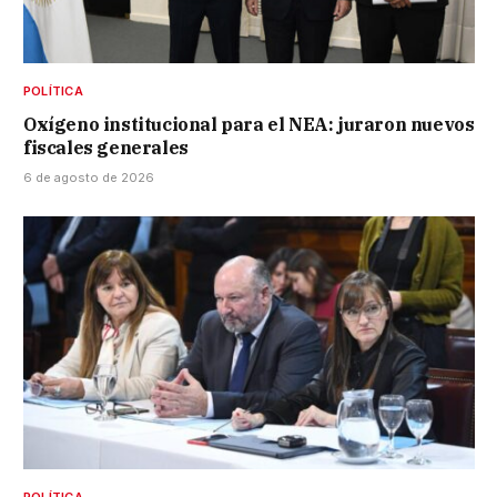
POLÍTICA
Oxígeno institucional para el NEA: juraron nuevos
fiscales generales
6 de agosto de 2026