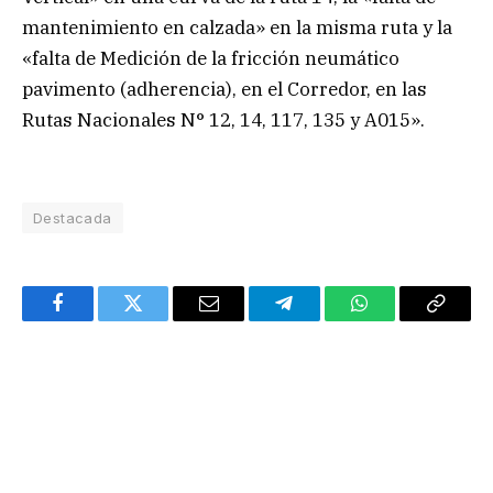
mantenimiento en calzada» en la misma ruta y la
«falta de Medición de la fricción neumático
pavimento (adherencia), en el Corredor, en las
Rutas Nacionales N° 12, 14, 117, 135 y A015».
Destacada
Facebook
Twitter
Email
Telegram
WhatsApp
Copy
Link