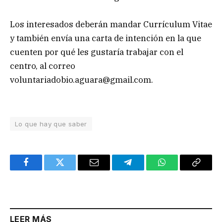
Los interesados deberán mandar Currículum Vitae
y también envía una carta de intención en la que
cuenten por qué les gustaría trabajar con el
centro, al correo
voluntariadobio.aguara@gmail.com
.
Lo que hay que saber
Facebook
Twitter
Email
Telegram
WhatsApp
Copy
Link
LEER MÁS