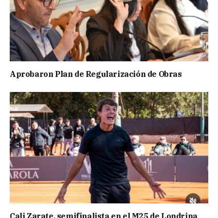
Aprobaron Plan de Regularización de Obras
Cali Zarate, semifinalista en el M25 de Londrina