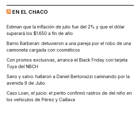
EN EL CHACO
Estiman que la inflación de julio fue del 2% y que el dólar
superará los $1.650 a fin de año
Barrio Barberan: detuvieron a una pareja por el robo de una
camioneta cargada con cosméticos
Con promos exclusivas, arranca el Black Friday con tarjeta
Tuya del NBCH
Sano y salvo: hallaron a Daniel Bertonazzi caminando por la
avenida 9 de Julio
Caso Loan, el juicio: el perito confirmó rastros de del niño en
los vehículos de Pérez y Caillava